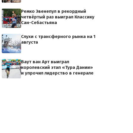
Ремко Эвенепул в рекордный
четвёртый раз выиграл Классику
Сан-Себастьяна
Слухи с трансферного рынка на 1
августа
Ваут ван Арт выиграл
королевский этап «Тура Дании»
и упрочил лидерство в генерале