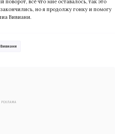
 поворот, всё что мне оставалось, так это
 закончились, но я продолжу гонку и помогу
лиа Вивиани.
 Вивиани
РЕКЛАМА