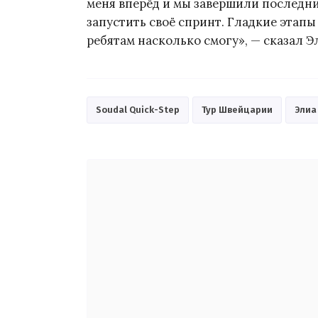
меня вперёд и мы завершили последний
запустить своё спринт. Гладкие этапы
ребятам насколько смогу», — сказал Э
Soudal Quick-Step
Тур Швейцарии
Элиа