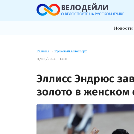
Новости 
Главная
→
Трековый велоспорт
11/08/2024 — 13:58
Эллисс Эндрюс за
золото в женском