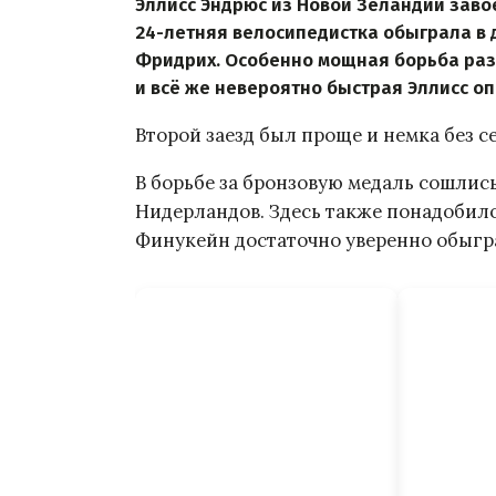
Эллисс Эндрюс из Новой Зеландии заво
24-летняя велосипедистка обыграла в 
Фридрих. Особенно мощная борьба раз
и всё же невероятно быстрая Эллисс оп
Второй заезд был проще и немка без с
В борьбе за бронзовую медаль сошли
Нидерландов. Здесь также понадобилос
Финукейн достаточно уверенно обыграл