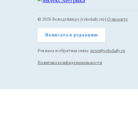
© 2026 Велодейли.ру (velodaily.ru) |
О проекте
Написать в редакцию
Реклама и обратная связь:
news@velodaily.ru
Политика конфиденциальности