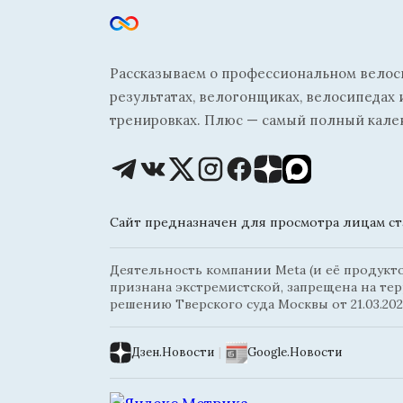
Рассказываем о профессиональном велосп
результатах, велогонщиках, велосипедах 
тренировках. Плюс — самый полный кале
Сайт предназначен для просмотра лицам ста
Деятельность компании Meta (и её продуктов
признана экстремистской, запрещена на те
решению Тверского суда Москвы от 21.03.202
Дзен.Новости
|
Google.Новости