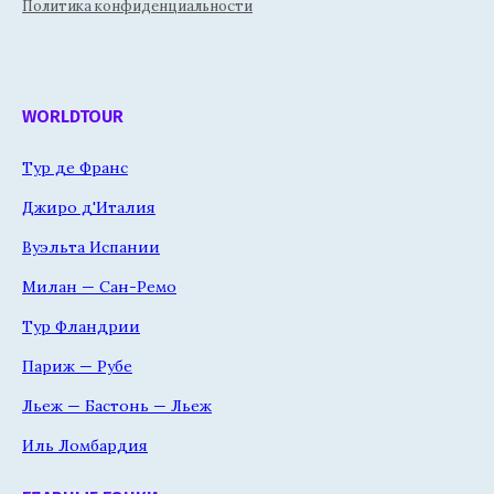
Политика конфиденциальности
WORLDTOUR
Тур де Франс
Джиро д'Италия
Вуэльта Испании
Милан — Сан-Ремо
Тур Фландрии
Париж — Рубе
Льеж — Бастонь — Льеж
Иль Ломбардия