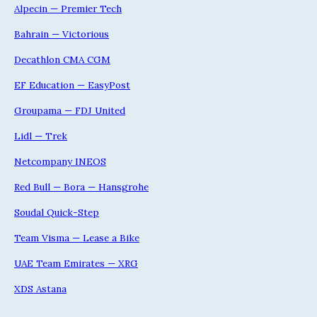
Alpecin — Premier Tech
Bahrain — Victorious
Decathlon CMA CGM
EF Education — EasyPost
Groupama — FDJ United
Lidl — Trek
Netcompany INEOS
Red Bull — Bora — Hansgrohe
Soudal Quick-Step
Team Visma — Lease a Bike
UAE Team Emirates — XRG
XDS Astana