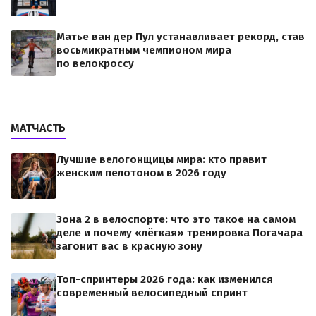
Матье ван дер Пул устанавливает рекорд, став
восьмикратным чемпионом мира
по велокроссу
МАТЧАСТЬ
Лучшие велогонщицы мира: кто правит
женским пелотоном в 2026 году
Зона 2 в велоспорте: что это такое на самом
деле и почему «лёгкая» тренировка Погачара
загонит вас в красную зону
Топ-спринтеры 2026 года: как изменился
современный велосипедный спринт