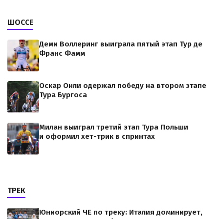
ШОССЕ
Деми Воллеринг выиграла пятый этап Тур де
Франс Фамм
Оскар Онли одержал победу на втором этапе
Тура Бургоса
Милан выиграл третий этап Тура Польши
и оформил хет-трик в спринтах
ТРЕК
Юниорский ЧЕ по треку: Италия доминирует,