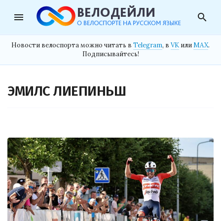
menu
search
Новости велоспорта можно читать в
Telegram
, в
VK
или
MAX
.
Подписывайтесь!
ЭМИЛС ЛИЕПИНЬШ