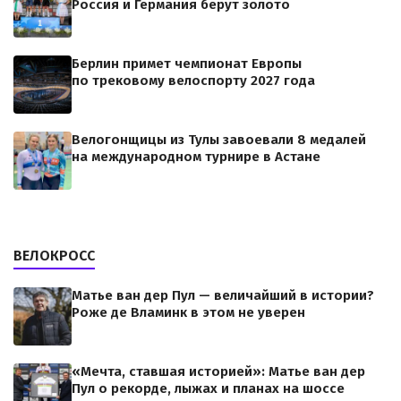
Россия и Германия берут золото
Берлин примет чемпионат Европы
по трековому велоспорту 2027 года
Велогонщицы из Тулы завоевали 8 медалей
на международном турнире в Астане
ВЕЛОКРОСС
Матье ван дер Пул — величайший в истории?
Роже де Вламинк в этом не уверен
«Мечта, ставшая историей»: Матье ван дер
Пул о рекорде, лыжах и планах на шоссе