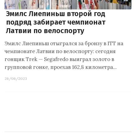
Эмилс Лиепиньш второй год
подряд забирает чемпионат
Латвии по велоспорту
Эмилс Лиепиньш отыгрался за бронзу в ITT на
чемпионате Латвии по велоспорту: сегодня
гонщик Trek — Segafredo выиграл золото в
групповой гонке, проехав 162,8 километра…
26/06/2023