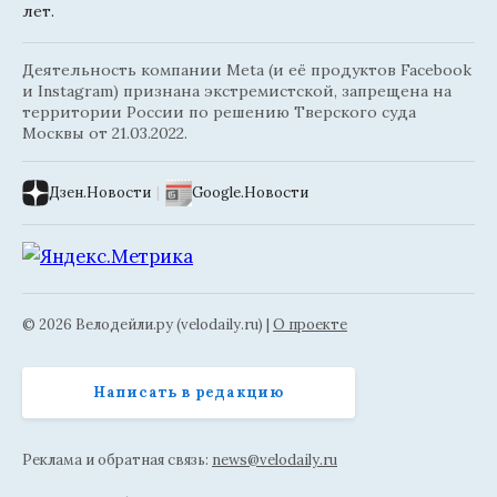
лет.
Деятельность компании Meta (и её продуктов Facebook
и Instagram) признана экстремистской, запрещена на
территории России по решению Тверского суда
Москвы от 21.03.2022.
Дзен.Новости
|
Google.Новости
© 2026 Велодейли.ру (velodaily.ru) |
О проекте
Написать в редакцию
Реклама и обратная связь:
news@velodaily.ru