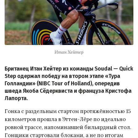
Итан Хейтер
Британец Итан Хейтер из команды Soudal — Quick
Step одержал победу на втором этапе «Тура
Голландии» (NIBC Tour of Holland), опередив
шведа Якоба Сёдерквиста и француза Кристофа
Лапорта.
Гонка с раздельным стартом протяжённостью 15
километров прошла в Эттен-Лёре по идеально
ровной трассе, напоминавшей бильярдный стол.
Гонщики стартовали блоками, а не по итогам