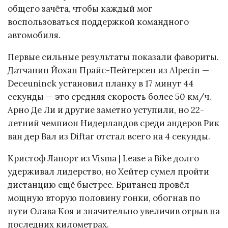
общего зачёта, чтобы каждый мог
воспользоваться поддержкой командного
автомобиля.
Первые сильные результаты показали фавориты.
Датчанин Йохан Прайс-Пейтерсен из Alpecin —
Deceuninck установил планку в 17 минут 44
секунды — это средняя скорость более 50 км/ч.
Арно Де Ли и другие заметно уступили, но 22-
летний чемпион Нидерландов среди андеров Рик
ван дер Вал из Diftar отстал всего на 4 секунды.
Кристоф Лапорт из Visma | Lease a Bike долго
удерживал лидерство, но Хейтер сумел пройти
дистанцию ещё быстрее. Британец провёл
мощную вторую половину гонки, обогнав по
пути Олава Коя и значительно увеличив отрыв на
последних километрах.