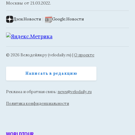
Москвы от 21.03.2022.
Дзен.Новости
|
Google.Новости
© 2026 Велодейли.ру (velodaily.ru) |
О проекте
Написать в редакцию
Реклама и обратная связь:
news@velodaily.ru
Политика конфиденциальности
WORLDTOUR