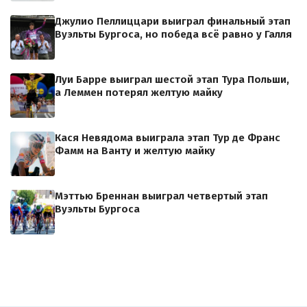
Джулио Пеллиццари выиграл финальный этап
Вуэльты Бургоса, но победа всё равно у Галля
Луи Барре выиграл шестой этап Тура Польши,
а Леммен потерял желтую майку
Кася Невядома выиграла этап Тур де Франс
Фамм на Ванту и желтую майку
Мэттью Бреннан выиграл четвертый этап
Вуэльты Бургоса