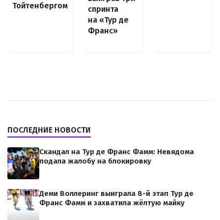
Тойтенбергом
спринта
на «Тур де
Франс»
ПОСЛЕДНИЕ НОВОСТИ
Скандал на Тур де Франс Фамм: Невядома
подала жалобу на блокировку
Деми Воллеринг выиграла 8-й этап Тур де
Франс Фамм и захватила жёлтую майку