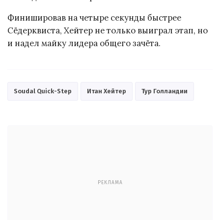
Финишировав на четыре секунды быстрее
Сёдерквиста, Хейтер не только выиграл этап, но
и надел майку лидера общего зачёта.
Soudal Quick-Step
Итан Хейтер
Тур Голландии
РЕКЛАМА