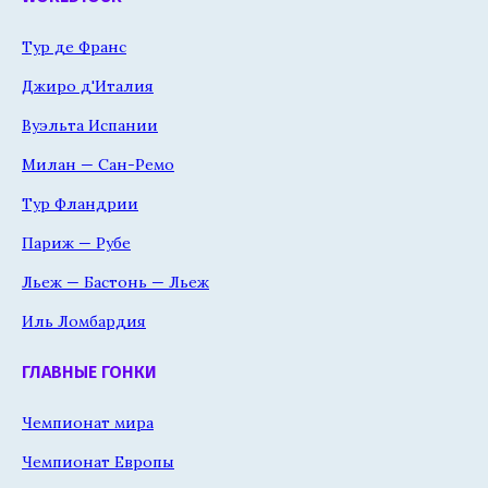
Тур де Франс
Джиро д'Италия
Вуэльта Испании
Милан — Сан-Ремо
Тур Фландрии
Париж — Рубе
Льеж — Бастонь — Льеж
Иль Ломбардия
ГЛАВНЫЕ ГОНКИ
Чемпионат мира
Чемпионат Европы