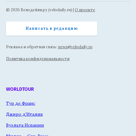
© 2026 Велодейли.ру (velodaily.ru) |
О проекте
Написать в редакцию
Реклама и обратная связь:
news@velodaily.ru
Политика конфиденциальности
WORLDTOUR
Тур де Франс
Джиро д'Италия
Вуэльта Испании
Милан — Сан-Ремо