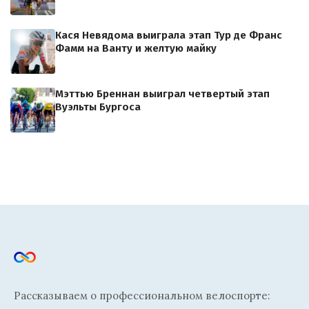
Кася Невядома выиграла этап Тур де Франс
Фамм на Ванту и желтую майку
Мэттью Бреннан выиграл четвертый этап
Вуэльты Бургоса
Рассказываем о профессиональном велоспорте: