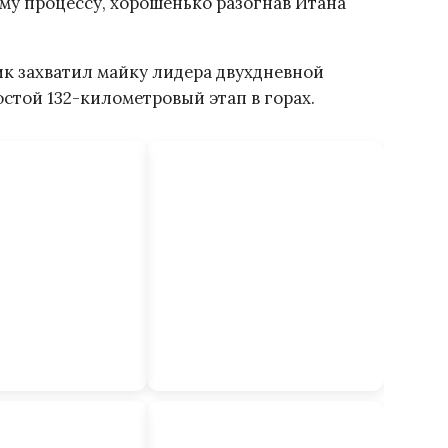
ому процессу, хорошенько разогнав Итана
к захватил майку лидера двухдневной
стой 132-километровый этап в горах.