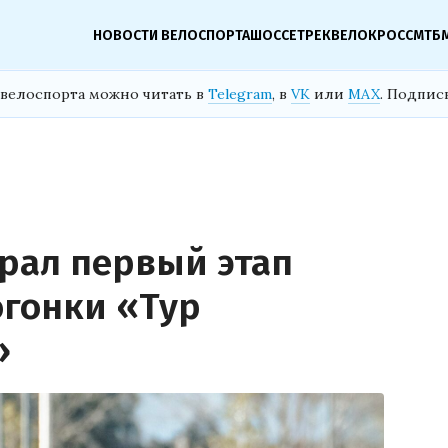
НОВОСТИ ВЕЛОСПОРТА
ШОССЕ
ТРЕК
ВЕЛОКРОСС
МТБ
велоспорта можно читать в
Telegram
, в
VK
или
MAX
. Подпис
рал первый этап
гонки «Тур
»