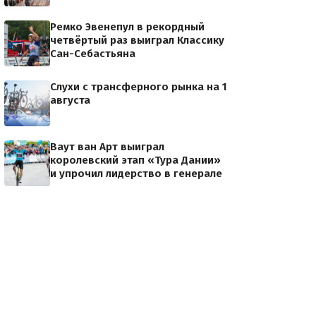
Ремко Эвенепул в рекордный
четвёртый раз выиграл Классику
Сан-Себастьяна
Слухи с трансферного рынка на 1
августа
Ваут ван Арт выиграл
королевский этап «Тура Дании»
и упрочил лидерство в генерале