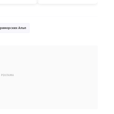
Приморских Альп
РЕКЛАМА