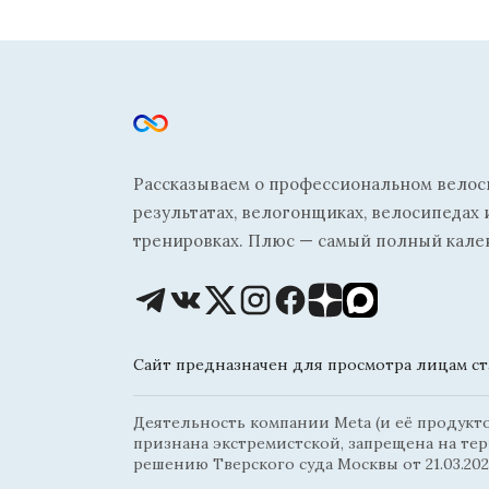
Рассказываем о профессиональном велосп
результатах, велогонщиках, велосипедах 
тренировках. Плюс — самый полный кале
Сайт предназначен для просмотра лицам ста
Деятельность компании Meta (и её продуктов
признана экстремистской, запрещена на те
решению Тверского суда Москвы от 21.03.202