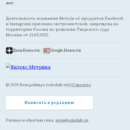
лет.
Деятельность компании Meta (и её продуктов Facebook
и Instagram) признана экстремистской, запрещена на
территории России по решению Тверского суда
Москвы от 21.03.2022.
Дзен.Новости
|
Google.Новости
© 2026 Велодейли.ру (velodaily.ru) |
О проекте
Написать в редакцию
Реклама и обратная связь:
news@velodaily.ru