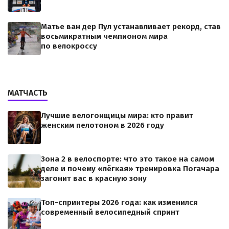
Матье ван дер Пул устанавливает рекорд, став
восьмикратным чемпионом мира
по велокроссу
МАТЧАСТЬ
Лучшие велогонщицы мира: кто правит
женским пелотоном в 2026 году
Зона 2 в велоспорте: что это такое на самом
деле и почему «лёгкая» тренировка Погачара
загонит вас в красную зону
Топ-спринтеры 2026 года: как изменился
современный велосипедный спринт