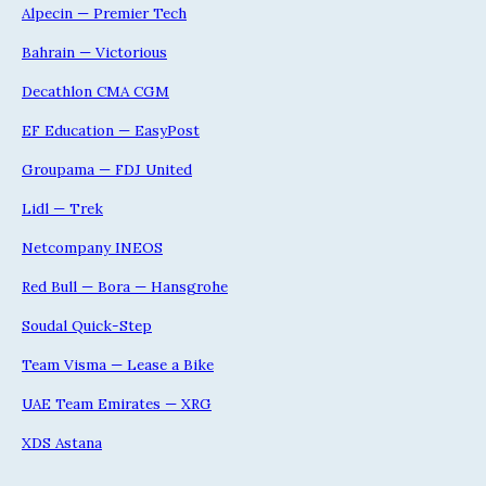
Alpecin — Premier Tech
Bahrain — Victorious
Decathlon CMA CGM
EF Education — EasyPost
Groupama — FDJ United
Lidl — Trek
Netcompany INEOS
Red Bull — Bora — Hansgrohe
Soudal Quick-Step
Team Visma — Lease a Bike
UAE Team Emirates — XRG
XDS Astana