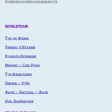
Политика конфиденциальности
WORLDTOUR
Тур де Франс
Джиро д'Италия
Вуэльта Испании
Милан — Сан-Ремо
Тур Фландрии
Париж — Рубе
Льеж — Бастонь — Льеж
Иль Ломбардия