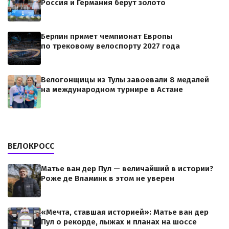
Россия и Германия берут золото
Берлин примет чемпионат Европы
по трековому велоспорту 2027 года
Велогонщицы из Тулы завоевали 8 медалей
на международном турнире в Астане
ВЕЛОКРОСС
Матье ван дер Пул — величайший в истории?
Роже де Вламинк в этом не уверен
«Мечта, ставшая историей»: Матье ван дер
Пул о рекорде, лыжах и планах на шоссе