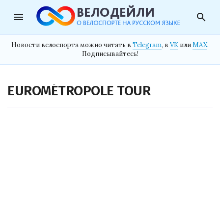
menu
search
Новости велоспорта можно читать в
Telegram
, в
VK
или
MAX
.
Подписывайтесь!
EUROMÉTROPOLE TOUR