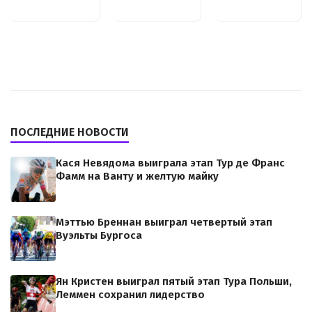
ПОСЛЕДНИЕ НОВОСТИ
Кася Невядома выиграла этап Тур де Франс
Фамм на Ванту и желтую майку
Мэттью Бреннан выиграл четвертый этап
Вуэльты Бургоса
Ян Кристен выиграл пятый этап Тура Польши,
Леммен сохранил лидерство