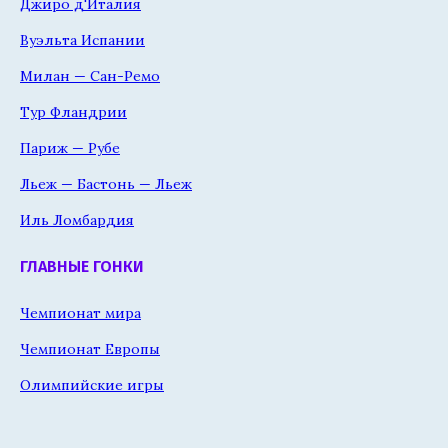
Джиро д'Италия
Вуэльта Испании
Милан — Сан-Ремо
Тур Фландрии
Париж — Рубе
Льеж — Бастонь — Льеж
Иль Ломбардия
ГЛАВНЫЕ ГОНКИ
Чемпионат мира
Чемпионат Европы
Олимпийские игры