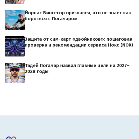
Йорнас Вингегор признался, что не знает как
бороться с Погачаром
Защита от сим-карт «двойников»: пошаговая
проверка и рекомендации сервиса Нокс (NOX)
Тадей Погачар назвал главные цели на 2027–
2028 годы