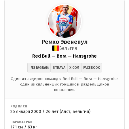
Ремко Эвенепул
Бельгия
Red Bull — Bora — Hansgrohe
INSTAGRAM
STRAVA
X.COM
FACEBOOK
Один из лидеров команды Red Bull — Bora — Hansgrohe,
один из сильнейших гонщиков-раздельщиков
поколения.
РОДИЛСЯ:
25 января 2000 / 26 лет (Алст, Бельгия)
ПАРАМЕТРЫ:
171 см / 63 кг