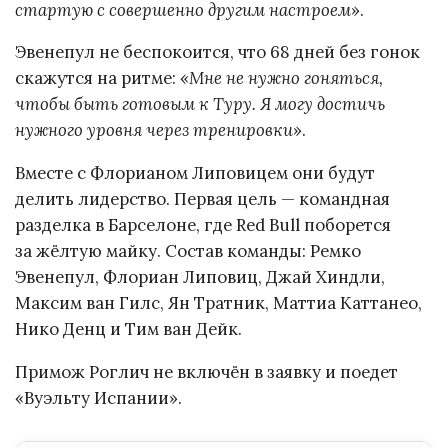
стартую с совершенно другим настроем
».
Эвенепул не беспокоится, что 68 дней без гонок
скажутся на ритме: «
Мне не нужно гоняться,
чтобы быть готовым к Туру. Я могу достичь
нужного уровня через тренировки
».
Вместе с Флорианом Липовицем они будут
делить лидерство. Первая цель — командная
разделка в Барселоне, где Red Bull поборется
за жёлтую майку. Состав команды: Ремко
Эвенепул, Флориан Липовиц, Джай Хиндли,
Максим ван Гилс, Ян Тратник, Маттиа Каттанео,
Нико Денц и Тим ван Дейк.
Примож Роглич не включён в заявку и поедет
«Вуэльту Испании».