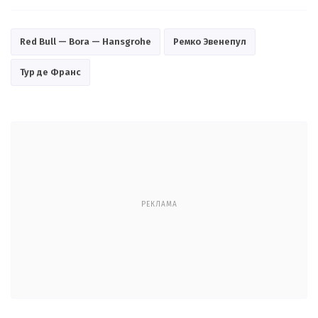
Red Bull — Bora — Hansgrohe
Ремко Эвенепул
Тур де Франс
РЕКЛАМА