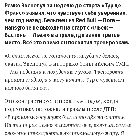
Ремко Эвенепул за неделю до старта «Тур де
Франс» заявил, что чувствует себя увереннее,
чем год назад. Бельгиец из Red Bull — Bora —
Hansgrohe не выходил на старт с «Льеж —
Бастонь — Льеж» в апреле, где занял третье
место. Всё это время он посвятил тренировкам.
«
Я стал легче, но мощность никуда не делась
, —
сказал Эвенепул в интервью бельгийским СМИ.
—
Мы подошли к похудению с умом. Тренировки
прошли гладко, и я могу начать Тур с чувством
полного баланса
».
Это контрастирует с прошлым годом, когда
подготовку осложняли травмы после ДТП:
«
В прошлом году я уже был истощён на старте.
На этот раз я смог выполнить все, включая самые
сложные тренировки в экстремальную жару. Я