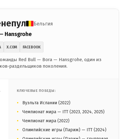
енепул
Бельгия
 — Hansgrohe
A
X.COM
FACEBOOK
оманды Red Bull — Bora — Hansgrohe, один из
ков-раздельщиков поколения.
,
КЛЮЧЕВЫЕ ПОБЕДЫ:
Вуэльта Испании (2022)
Чемпионат мира — ITT (2023, 2024, 2025)
Чемпионат мира (2022)
Олимпийские игры (Париж) — ITT (2024)
Олимпийские игры (Париж) — групповая