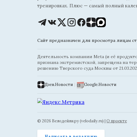
тренировках. Плюс — самый полный кале
Сайт предназначен для просмотра лицам ста
Деятельность компании Meta (и её продуктов
признана экстремистской, запрещена на те
решению Тверского суда Москвы от 21.03.202
Дзен.Новости
|
Google.Новости
© 2026 Велодейли.ру (velodaily.ru) |
О проекте
Написать в редакцию