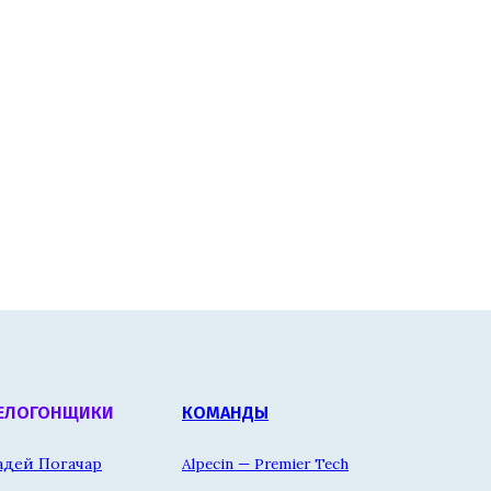
ЕЛОГОНЩИКИ
КОМАНДЫ
адей Погачар
Alpecin — Premier Tech