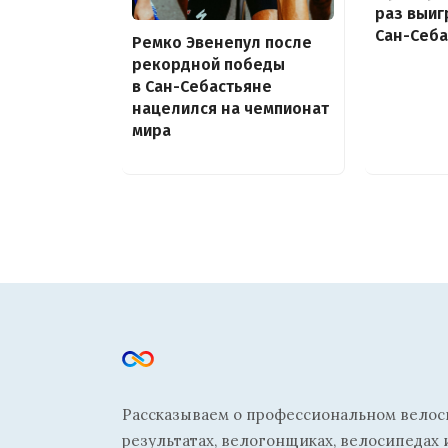
раз выиг
Сан-Себа
Ремко Эвенепул после
рекордной победы
в Сан-Себастьяне
нацелился на чемпионат
мира
Рассказываем о профессиональном велосп
результатах, велогонщиках, велосипедах 