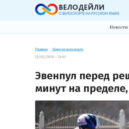
Новости 
Главная
→
Новости велоспорта
21/02/2026 — 13:03
Эвенпул перед ре
минут на пределе,