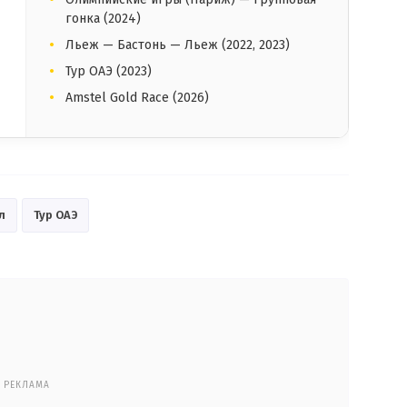
гонка (2024)
Льеж — Бастонь — Льеж (2022, 2023)
Тур ОАЭ (2023)
Amstel Gold Race (2026)
л
Тур ОАЭ
РЕКЛАМА