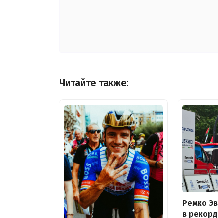
Читайте также:
Ремко Э
в рекор