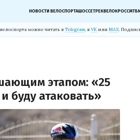
НОВОСТИ ВЕЛОСПОРТА
ШОССЕ
ТРЕК
ВЕЛОКРОСС
МТБ
велоспорта можно читать в
Telegram
, в
VK
или
MAX
. Подпис
шающим этапом: «25
 и буду атаковать»