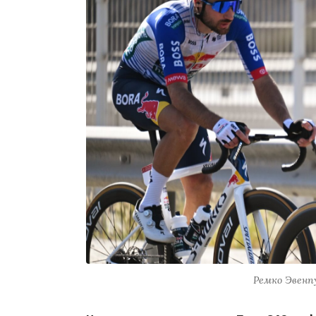
Ремко Эвенпу