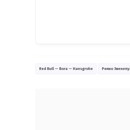
Red Bull — Bora — Hansgrohe
Ремко Эвенепу