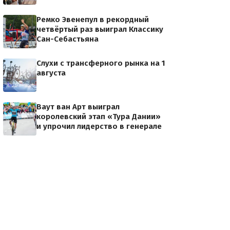
Ремко Эвенепул в рекордный
четвёртый раз выиграл Классику
Сан-Себастьяна
Слухи с трансферного рынка на 1
августа
Ваут ван Арт выиграл
королевский этап «Тура Дании»
и упрочил лидерство в генерале