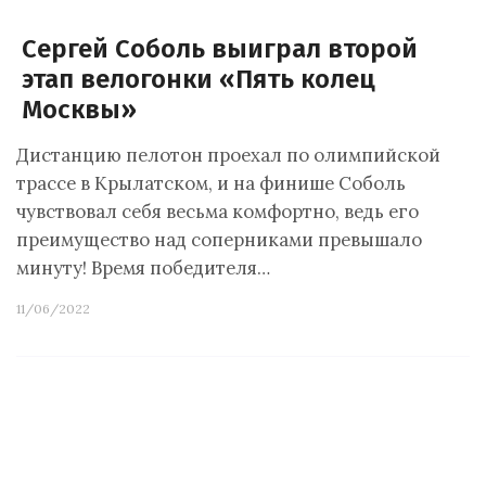
Сергей Соболь выиграл второй
этап велогонки «Пять колец
Москвы»
Дистанцию пелотон проехал по олимпийской
трассе в Крылатском, и на финише Соболь
чувствовал себя весьма комфортно, ведь его
преимущество над соперниками превышало
минуту! Время победителя…
11/06/2022