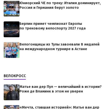
Юниорский ЧЕ по треку: Италия доминирует,
Россия и Германия берут золото
Берлин примет чемпионат Европы
по трековому велоспорту 2027 года
Велогонщицы из Тулы завоевали 8 медалей
на международном турнире в Астане
ВЕЛОКРОСС
Матье ван дер Пул — величайший в истории?
Роже де Вламинк в этом не уверен
«Мечта, ставшая историей»: Матье ван дер