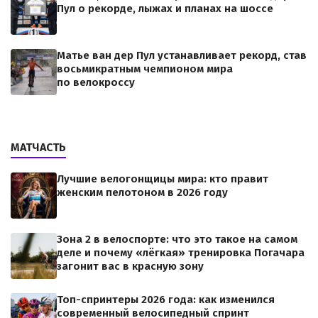
Пул о рекорде, лыжах и планах на шоссе
Матье ван дер Пул устанавливает рекорд, став
восьмикратным чемпионом мира
по велокроссу
МАТЧАСТЬ
Лучшие велогонщицы мира: кто правит
женским пелотоном в 2026 году
Зона 2 в велоспорте: что это такое на самом
деле и почему «лёгкая» тренировка Погачара
загонит вас в красную зону
Топ-спринтеры 2026 года: как изменился
современный велосипедный спринт