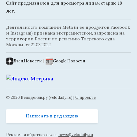
Сайт предназначен для просмотра лицам старше 18
лет.
Деятельность компании Meta (и её продуктов Facebook
и Instagram) признана экстремистской, запрещена на
территории России по решению Тверского суда
Москвы от 21.03.2022.
Дзен.Новости
|
Google.Новости
© 2026 Велодейли.ру (velodaily.ru) |
О проекте
Написать в редакцию
Реклама и обратная связь:
news@velodaily.ru