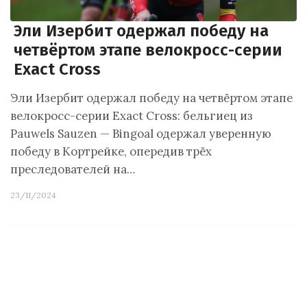
Эли Изербит одержал победу на
четвёртом этапе велокросс-серии
Exact Cross
Эли Изербит одержал победу на четвёртом этапе
велокросс-серии Exact Cross: бельгиец из
Pauwels Sauzen — Bingoal одержал уверенную
победу в Кортрейке, опередив трёх
преследователей на…
23/11/2024