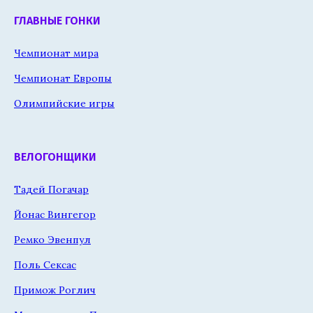
ГЛАВНЫЕ ГОНКИ
Чемпионат мира
Чемпионат Европы
Олимпийские игры
ВЕЛОГОНЩИКИ
Тадей Погачар
Йонас Вингегор
Ремко Эвенпул
Поль Сексас
Примож Роглич