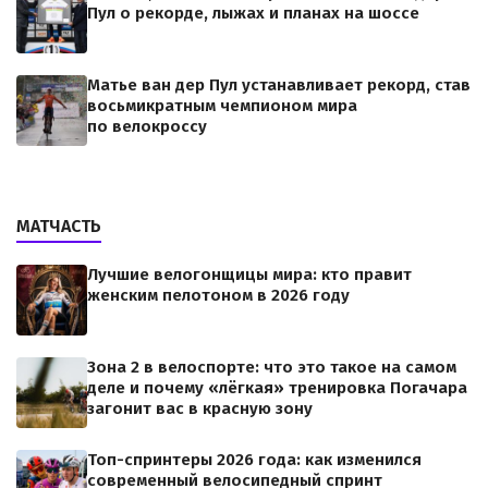
Пул о рекорде, лыжах и планах на шоссе
Матье ван дер Пул устанавливает рекорд, став
восьмикратным чемпионом мира
по велокроссу
МАТЧАСТЬ
Лучшие велогонщицы мира: кто правит
женским пелотоном в 2026 году
Зона 2 в велоспорте: что это такое на самом
деле и почему «лёгкая» тренировка Погачара
загонит вас в красную зону
Топ-спринтеры 2026 года: как изменился
современный велосипедный спринт