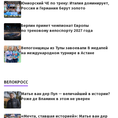
Юниорский ЧЕ по треку: Италия доминирует,
Россия и Германия берут золото
Берлин примет чемпионат Европы
по трековому велоспорту 2027 года
Велогонщицы из Тулы завоевали 8 медалей
на международном турнире в Астане
ВЕЛОКРОСС
Матье ван дер Пул — величайший в истории?
Роже де Вламинк в этом не уверен
«Мечта, ставшая историей»: Матье ван дер