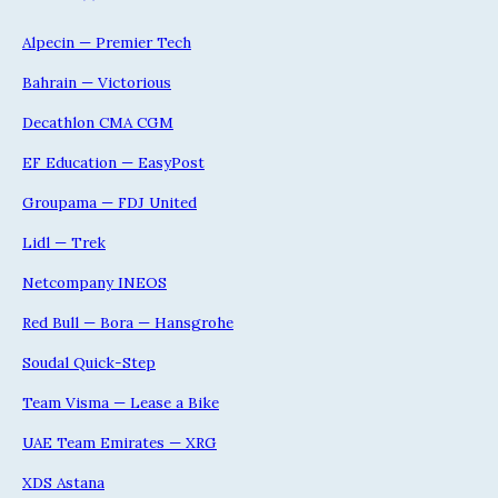
Alpecin — Premier Tech
Bahrain — Victorious
Decathlon CMA CGM
EF Education — EasyPost
Groupama — FDJ United
Lidl — Trek
Netcompany INEOS
Red Bull — Bora — Hansgrohe
Soudal Quick-Step
Team Visma — Lease a Bike
UAE Team Emirates — XRG
XDS Astana