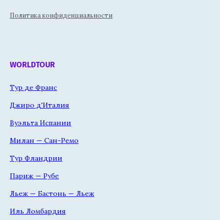
Политика конфиденциальности
WORLDTOUR
Тур де Франс
Джиро д'Италия
Вуэльта Испании
Милан — Сан-Ремо
Тур Фландрии
Париж — Рубе
Льеж — Бастонь — Льеж
Иль Ломбардия