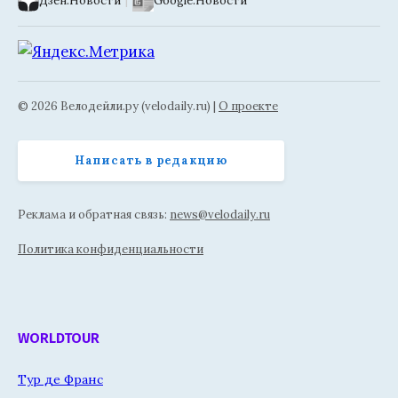
Дзен.Новости
|
Google.Новости
© 2026 Велодейли.ру (velodaily.ru) |
О проекте
Написать в редакцию
Реклама и обратная связь:
news@velodaily.ru
Политика конфиденциальности
WORLDTOUR
Тур де Франс