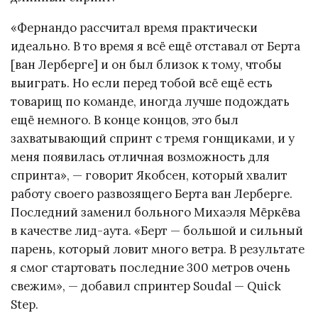
«Фернандо рассчитал время практически
идеально. В то время я всё ещё отставал от Берта
[ван Лерберге] и он был близок к тому, чтобы
выиграть. Но если перед тобой всё ещё есть
товарищ по команде, иногда лучше подождать
ещё немного. В конце концов, это был
захватывающий спринт с тремя гонщиками, и у
меня появилась отличная возможность для
спринта», — говорит Якобсен, который хвалит
работу своего развозящего Берта ван Лерберге.
Последний заменил больного Михаэля Мёркёва
в качестве лид-аута. «Берт — большой и сильный
парень, который ловит много ветра. В результате
я смог стартовать последние 300 метров очень
свежим», — добавил спринтер Soudal — Quick
Step.