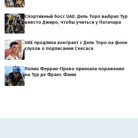
Спортивный босс UAE: Дель Торо выбрал Тур
вместо Джиро, чтобы учиться у Погачара
UAE продлила контракт с Дель Торо на фоне
слухов о подписании Сексаса
Полин Ферран-Прево признала поражение
на Тур де Франс Фамм