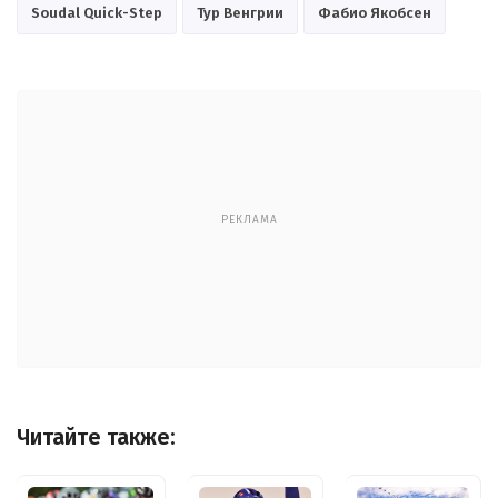
Soudal Quick-Step
Тур Венгрии
Фабио Якобсен
РЕКЛАМА
Читайте также: