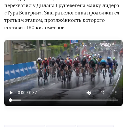
перехватил у Дилана Груневегена майку лидера
«Тура Венгрии». Завтра велогонка продолжится
третьим этапом, протяжённость которого
составит 180 километров.