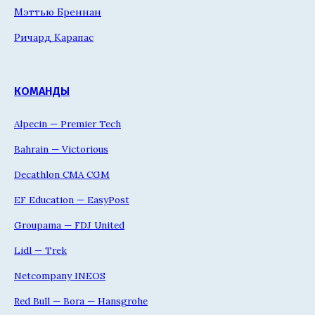
Мэттью Бреннан
Ричард Карапас
КОМАНДЫ
Alpecin — Premier Tech
Bahrain — Victorious
Decathlon CMA CGM
EF Education — EasyPost
Groupama — FDJ United
Lidl — Trek
Netcompany INEOS
Red Bull — Bora — Hansgrohe