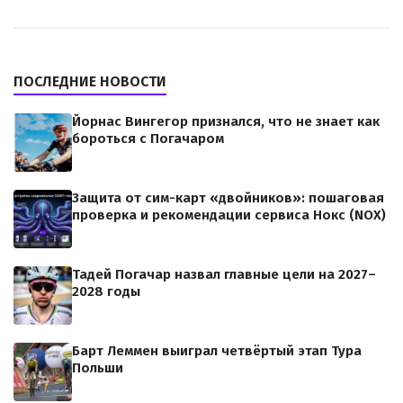
ПОСЛЕДНИЕ НОВОСТИ
Йорнас Вингегор признался, что не знает как
бороться с Погачаром
Защита от сим-карт «двойников»: пошаговая
проверка и рекомендации сервиса Нокс (NOX)
Тадей Погачар назвал главные цели на 2027–
2028 годы
Барт Леммен выиграл четвёртый этап Тура
Польши