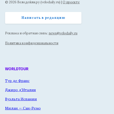
© 2026 Велодейли.ру (velodaily.ru) |
О проекте
Написать в редакцию
Реклама и обратная связь:
news@velodaily.ru
Политика конфиденциальности
WORLDTOUR
Тур де Франс
Джиро д'Италия
Вуэльта Испании
Милан — Сан-Ремо