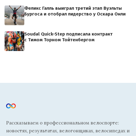
Феликс Галль выиграл третий этап Вуэльты
Бургоса и отобрал лидерство у Оскара Онли
Soudal Quick-Step подписала контракт
с Тимом Торном Тойтенбергом
Рассказываем о профессиональном велоспорте:
новостях, результатах, велогонщиках, велосипедах и