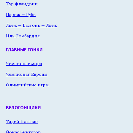
Тур Фландрии
Париж — Рубе
Льеж — Бастонь — Льеж
Иль Ломбардия
ГЛАВНЫЕ ГОНКИ
Чемпионат мира
Чемпионат Европы
Олимпийские игры
ВЕЛОГОНЩИКИ
Тадей Погачар
Йонас Вингегор