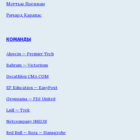
Мэттью Бреннан
Ричард Карапас
КОМАНДЫ
Alpecin — Premier Tech
Bahrain — Victorious
Decathlon CMA CGM
EF Education — EasyPost
Groupama — FDJ United
Lidl — Trek
Netcompany INEOS
Red Bull — Bora — Hansgrohe