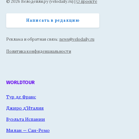
© 2026 Велодейли.ру (velodaily.ru) |
О проекте
Написать в редакцию
Реклама и обратная связь:
news@velodaily.ru
Политика конфиденциальности
WORLDTOUR
Тур де Франс
Джиро д'Италия
Вуэльта Испании
Милан — Сан-Ремо