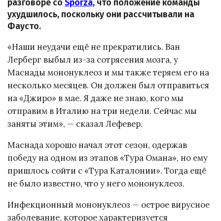
разговоре со
Sporza
, что положение команды
ухудшилось, поскольку они рассчитывали на
Фаусто.
«Наши неудачи ещё не прекратились. Ван
Лерберг выбыл из-за сотрясения мозга, у
Маснады мононуклеоз и мы также теряем его на
несколько месяцев. Он должен был отправиться
на «Джиро» в мае. Я даже не знаю, кого мы
отправим в Италию на три недели. Сейчас мы
заняты этим», — сказал Лефевер.
Маснада хорошо начал этот сезон, одержав
победу на одном из этапов «Тура Омана», но ему
пришлось сойти с «Тура Каталонии». Тогда ещё
не было известно, что у него мононуклеоз.
Инфекционный мононуклеоз — острое вирусное
заболевание, которое характеризуется