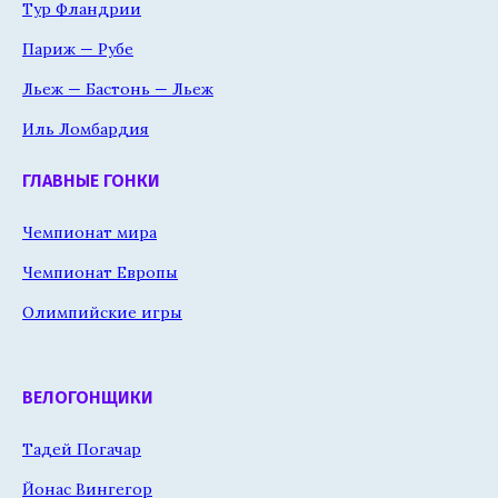
Тур Фландрии
Париж — Рубе
Льеж — Бастонь — Льеж
Иль Ломбардия
ГЛАВНЫЕ ГОНКИ
Чемпионат мира
Чемпионат Европы
Олимпийские игры
ВЕЛОГОНЩИКИ
Тадей Погачар
Йонас Вингегор