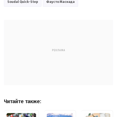
Soudal Quick-Step
Фаусто Маснада
РЕКЛАМА
Читайте также: