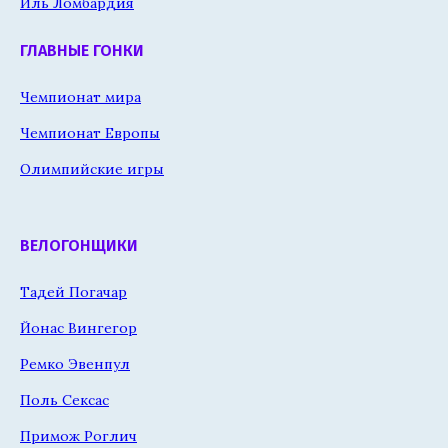
Иль Ломбардия
ГЛАВНЫЕ ГОНКИ
Чемпионат мира
Чемпионат Европы
Олимпийские игры
ВЕЛОГОНЩИКИ
Тадей Погачар
Йонас Вингегор
Ремко Эвенпул
Поль Сексас
Примож Роглич