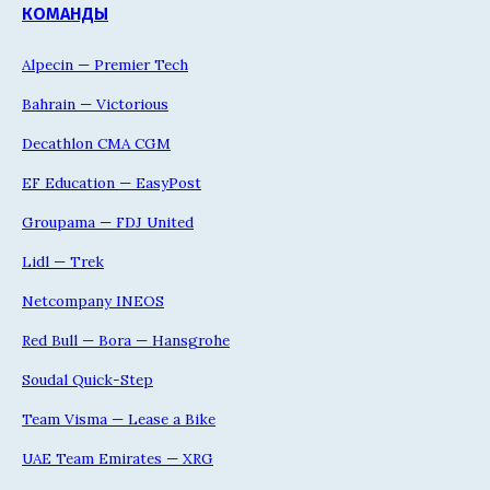
КОМАНДЫ
Alpecin — Premier Tech
Bahrain — Victorious
Decathlon CMA CGM
EF Education — EasyPost
Groupama — FDJ United
Lidl — Trek
Netcompany INEOS
Red Bull — Bora — Hansgrohe
Soudal Quick-Step
Team Visma — Lease a Bike
UAE Team Emirates — XRG