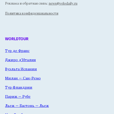
Реклама и обратная связь:
news@velodaily.ru
Политика конфиденциальности
WORLDTOUR
Тур де Франс
Джиро д'Италия
Вуэльта Испании
Милан — Сан-Ремо
Тур Фландрии
Париж — Рубе
Льеж — Бастонь — Льеж