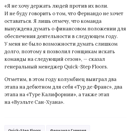
«Я не хочу держать людей против их воли.
И не буду говорить о том, что Фернандо не хочет
оставаться. Я лишь отмечу, что команда
вынуждена думать о финансовом положении для
обеспечения деятельности в следующем году.
У меня не было возможности думать слишком
долго, поэтому я позволил гонщикам искать
команды на следующий сезон», — сказал
генеральный менеджер Quick-Step Floors.
Отметим, в этом году колумбиец выиграл два
этапа на дебютном для себя «Тур де Франс», два
этапа на «Туре Калифорнии», а также этап
на «Вуэльте Сан-Хуана».
Quick-Step Floors
Фернандо Гавирия