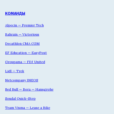
КОМАНДЫ
Alpecin — Premier Tech
Bahrain — Victorious
Decathlon CMA CGM
EF Education — EasyPost
Groupama — FDJ United
Lidl — Trek
Netcompany INEOS
Red Bull — Bora — Hansgrohe
Soudal Quick-Step
Team Visma — Lease a Bike