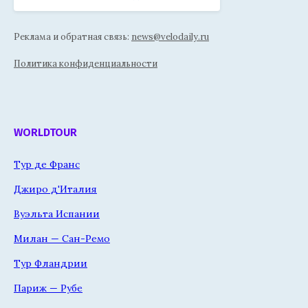
Реклама и обратная связь:
news@velodaily.ru
Политика конфиденциальности
WORLDTOUR
Тур де Франс
Джиро д'Италия
Вуэльта Испании
Милан — Сан-Ремо
Тур Фландрии
Париж — Рубе