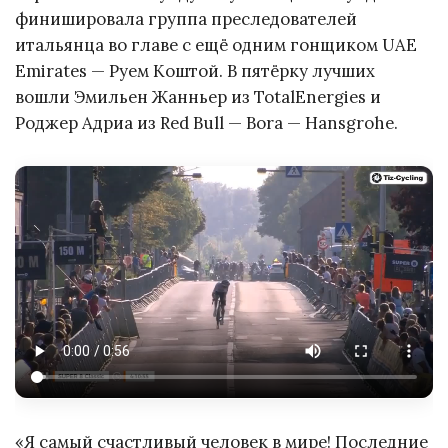
финишировала группа преследователей
итальянца во главе с ещё одним гонщиком UAE
Emirates — Руем Коштой. В пятёрку лучших
вошли Эмильен Жанньер из TotalEnergies и
Роджер Адриа из Red Bull — Bora — Hansgrohe.
«Я самый счастливый человек в мире! Последние