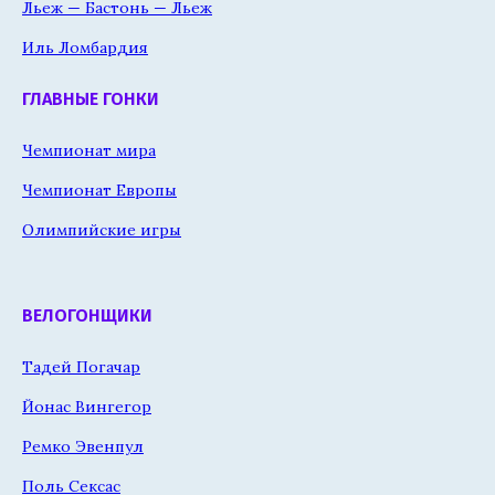
Льеж — Бастонь — Льеж
Иль Ломбардия
ГЛАВНЫЕ ГОНКИ
Чемпионат мира
Чемпионат Европы
Олимпийские игры
ВЕЛОГОНЩИКИ
Тадей Погачар
Йонас Вингегор
Ремко Эвенпул
Поль Сексас