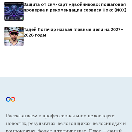
Защита от сим-карт «двойников»: пошаговая
проверка и рекомендации сервиса Нокс (NOX)
Тадей Погачар назвал главные цели на 2027–
2028 годы
Рассказываем о профессиональном велоспорте:
новостях, результатах, велогонщиках, велосипедах и
компонентах, форме и тренировках. Плюс — самый