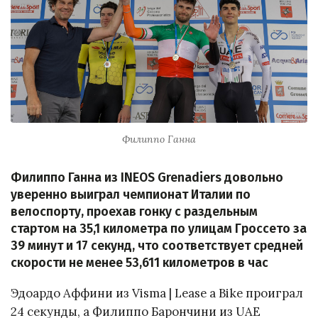
Филиппо Ганна
Филиппо Ганна из INEOS Grenadiers довольно
уверенно выиграл чемпионат Италии по
велоспорту, проехав гонку с раздельным
стартом на 35,1 километра по улицам Гроссето за
39 минут и 17 секунд, что соответствует средней
скорости не менее 53,611 километров в час
Эдоардо Аффини из Visma | Lease a Bike проиграл
24 секунды, а Филиппо Барончини из UAE