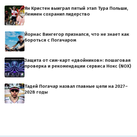
Ян Кристен выиграл пятый этап Тура Польши,
Леммен сохранил лидерство
Йорнас Вингегор признался, что не знает как
бороться с Погачаром
Защита от сим-карт «двойников»: пошаговая
проверка и рекомендации сервиса Нокс (NOX)
Тадей Погачар назвал главные цели на 2027–
2028 годы