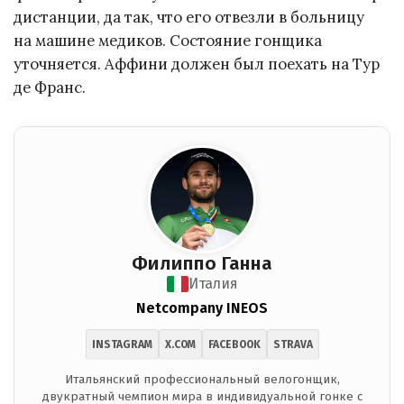
дистанции, да так, что его отвезли в больницу
на машине медиков. Состояние гонщика
уточняется. Аффини должен был поехать на Тур
де Франс.
Филиппо Ганна
Италия
Netcompany INEOS
INSTAGRAM
X.COM
FACEBOOK
STRAVA
Итальянский профессиональный велогонщик,
двукратный чемпион мира в индивидуальной гонке с