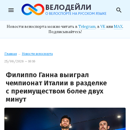
menu
search
Новости велоспорта можно читать в
Telegram
, в
VK
или
MAX
.
Подписывайтесь!
Главная
→
Новости велоспорта
25/06/2026 — 16:16
Филиппо Ганна выиграл
чемпионат Италии в разделке
с преимуществом более двух
минут