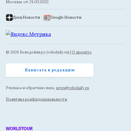
Москвы от 21.03.2022.
Дзен.Новости
|
Google.Новости
© 2026 Велодейли.ру (velodaily.ru) |
О проекте
Написать в редакцию
Реклама и обратная связь:
news@velodaily.ru
Политика конфиденциальности
WORLDTOUR