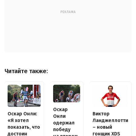
РЕКЛАМА
Читайте также:
Оскар
Оскар Онли:
Виктор
Онли
«Я хотел
Ланджеллотти
одержал
показать, что
– новый
победу
достоин
гонщик XDS