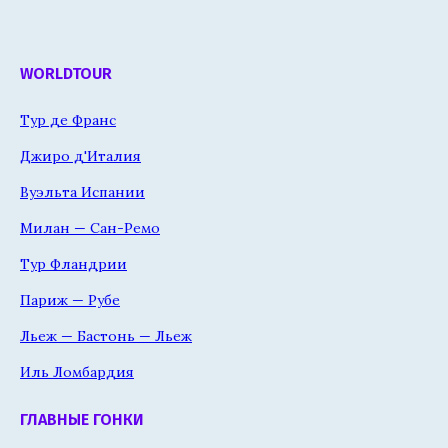
WORLDTOUR
Тур де Франс
Джиро д'Италия
Вуэльта Испании
Милан — Сан-Ремо
Тур Фландрии
Париж — Рубе
Льеж — Бастонь — Льеж
Иль Ломбардия
ГЛАВНЫЕ ГОНКИ