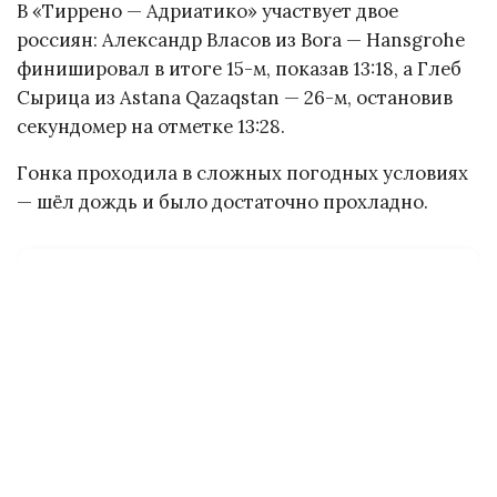
В «Тиррено — Адриатико» участвует двое
россиян: Александр Власов из Bora — Hansgrohe
финишировал в итоге 15-м, показав 13:18, а Глеб
Сырица из Astana Qazaqstan — 26-м, остановив
секундомер на отметке 13:28.
Гонка проходила в сложных погодных условиях
— шёл дождь и было достаточно прохладно.