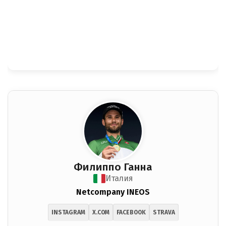
Филиппо Ганна
Италия
Netcompany INEOS
INSTAGRAM
X.COM
FACEBOOK
STRAVA