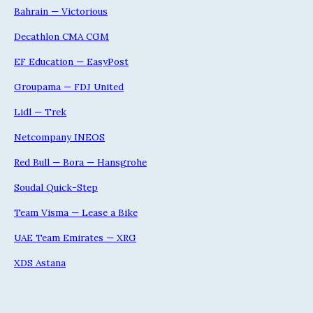
Bahrain — Victorious
Decathlon CMA CGM
EF Education — EasyPost
Groupama — FDJ United
Lidl — Trek
Netcompany INEOS
Red Bull — Bora — Hansgrohe
Soudal Quick-Step
Team Visma — Lease a Bike
UAE Team Emirates — XRG
XDS Astana