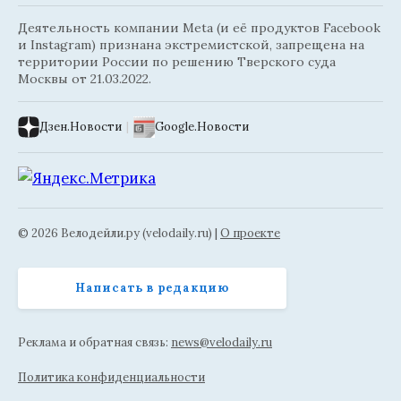
Деятельность компании Meta (и её продуктов Facebook
и Instagram) признана экстремистской, запрещена на
территории России по решению Тверского суда
Москвы от 21.03.2022.
Дзен.Новости
|
Google.Новости
© 2026 Велодейли.ру (velodaily.ru) |
О проекте
Написать в редакцию
Реклама и обратная связь:
news@velodaily.ru
Политика конфиденциальности