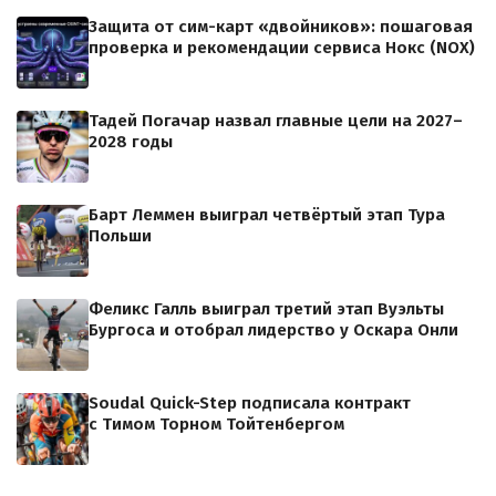
Защита от сим-карт «двойников»: пошаговая
проверка и рекомендации сервиса Нокс (NOX)
Тадей Погачар назвал главные цели на 2027–
2028 годы
Барт Леммен выиграл четвёртый этап Тура
Польши
Феликс Галль выиграл третий этап Вуэльты
Бургоса и отобрал лидерство у Оскара Онли
Soudal Quick-Step подписала контракт
с Тимом Торном Тойтенбергом