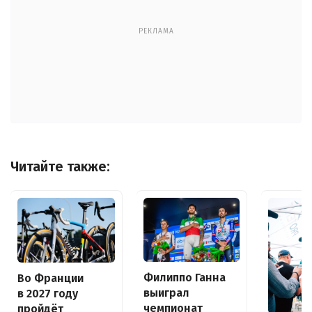
РЕКЛАМА
Читайте также:
Филиппо Ганна
Во Франции
выиграл
в 2027 году
чемпионат
пройдёт