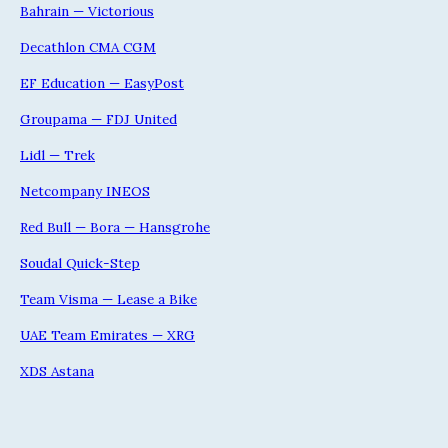
Bahrain — Victorious
Decathlon CMA CGM
EF Education — EasyPost
Groupama — FDJ United
Lidl — Trek
Netcompany INEOS
Red Bull — Bora — Hansgrohe
Soudal Quick-Step
Team Visma — Lease a Bike
UAE Team Emirates — XRG
XDS Astana