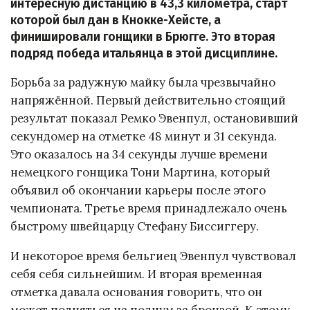
интересную дистанцию в 43,3 километра, старт
которой был дан в Кнокке-Хейсте, а
финишировали гонщики в Брюгге. Это вторая
подряд победа итальянца в этой дисциплине.
Борьба за радужную майку была чрезвычайно
напряжённой. Первый действительно стоящий
результат показал Ремко Эвенпул, остановивший
секундомер на отметке 48 минут и 31 секунда.
Это оказалось на 34 секунды лучше времени
немецкого гонщика Тони Мартина, который
объявил об окончании карьеры после этого
чемпионата. Третье время принадлежало очень
быстрому швейцарцу Стефану Биссиггеру.
И некоторое время бельгиец Эвенпул чувствовал
себя себя сильнейшим. И вторая временная
отметка давала основания говорить, что он