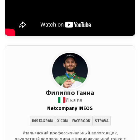
Филиппо Ганна
Италия
Netcompany INEOS
INSTAGRAM
X.COM
FACEBOOK
STRAVA
Итальянский профессиональный велогонщик,
двукратный чемпион мира в индивидуальной гонке с