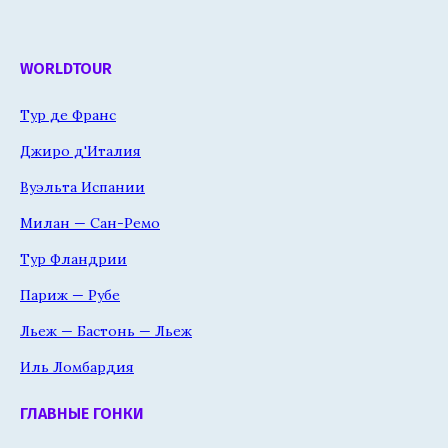
WORLDTOUR
Тур де Франс
Джиро д'Италия
Вуэльта Испании
Милан — Сан-Ремо
Тур Фландрии
Париж — Рубе
Льеж — Бастонь — Льеж
Иль Ломбардия
ГЛАВНЫЕ ГОНКИ