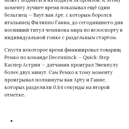
может подняться на подиум за бронзой. К этому
моменту лучшее время показывал ещё один
бельгиец — Ваут ван Арт, с которым боролся
итальянец Филиппо Ганна, до сегодняшнего дня
носивший титул чемпиона мира по велоспорту в
индивидуальной гонке с раздельным стартом.
Спустя некоторое время финишировал товарищ
Ремко по команде Deceuninck — Quick-Step
Каспер Асгрин — датчанин проиграл Эвенпулу
более двух минут. Сам Ремко к тому моменту
проигрывал полминуты ван Арту и Ганне,
которых разделили 0,84 секунды на второй
отметке.