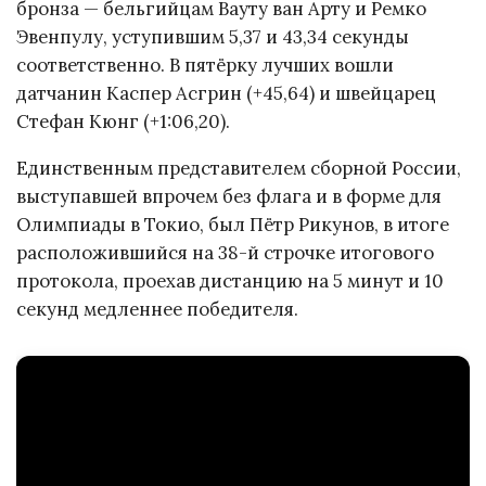
бронза — бельгийцам Вауту ван Арту и Ремко
Эвенпулу, уступившим 5,37 и 43,34 секунды
соответственно. В пятёрку лучших вошли
датчанин Каспер Асгрин (+45,64) и швейцарец
Стефан Кюнг (+1:06,20).
Единственным представителем сборной России,
выступавшей впрочем без флага и в форме для
Олимпиады в Токио, был Пётр Рикунов, в итоге
расположившийся на 38-й строчке итогового
протокола, проехав дистанцию на 5 минут и 10
секунд медленнее победителя.