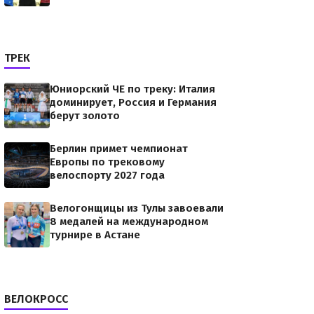
ТРЕК
Юниорский ЧЕ по треку: Италия
доминирует, Россия и Германия
берут золото
Берлин примет чемпионат
Европы по трековому
велоспорту 2027 года
Велогонщицы из Тулы завоевали
8 медалей на международном
турнире в Астане
ВЕЛОКРОСС