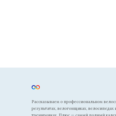
Рассказываем о профессиональном велосп
результатах, велогонщиках, велосипедах 
тренировках. Плюс — самый полный кале