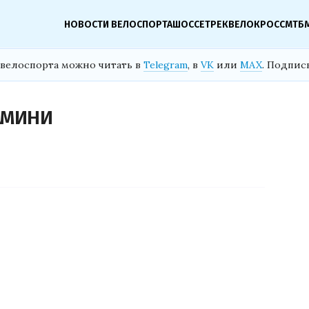
НОВОСТИ ВЕЛОСПОРТА
ШОССЕ
ТРЕК
ВЕЛОКРОСС
МТБ
велоспорта можно читать в
Telegram
, в
VK
или
MAX
. Подпис
АМИНИ