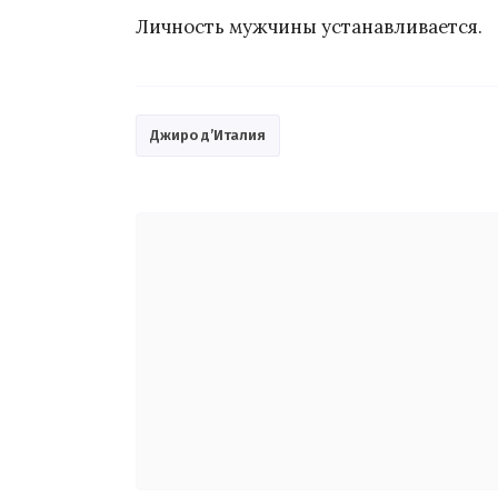
Личность мужчины устанавливается.
Джиро д’Италия