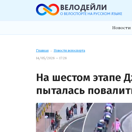
Новости 
Главная
→
Новости велоспорта
14/05/2026 — 17:26
На шестом этапе 
пыталась повалит