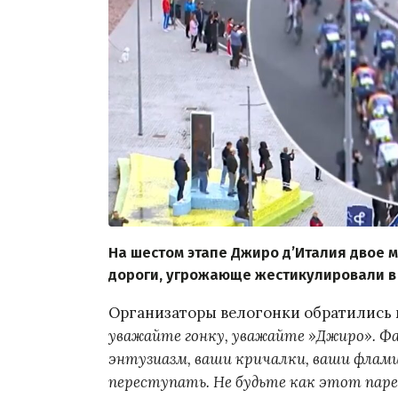
На шестом этапе Джиро д’Италия двое 
дороги, угрожающе жестикулировали в 
Организаторы велогонки обратились 
уважайте гонку, уважайте »Джиро». Фа
энтузиазм, ваши кричалки, ваши флами
переступать. Не будьте как этот паре