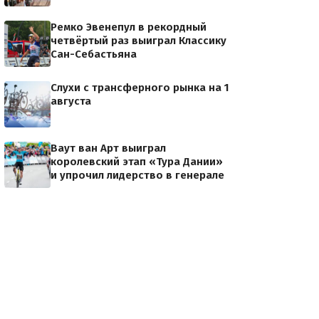
Ремко Эвенепул в рекордный
четвёртый раз выиграл Классику
Сан-Себастьяна
Слухи с трансферного рынка на 1
августа
Ваут ван Арт выиграл
королевский этап «Тура Дании»
и упрочил лидерство в генерале