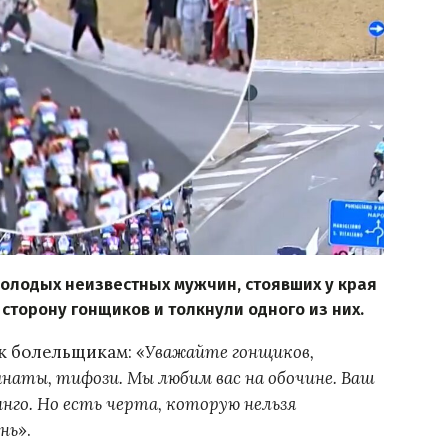
молодых неизвестных мужчин, стоявших у края
сторону гонщиков и толкнули одного из них.
к болельщикам: «
Уважайте гонщиков,
наты, тифози. Мы любим вас на обочине. Ваш
нго. Но есть черта, которую нельзя
нь
».