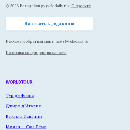
© 2026 Велодейли.ру (velodaily.ru) |
О проекте
Написать в редакцию
Реклама и обратная связь:
news@velodaily.ru
Политика конфиденциальности
WORLDTOUR
Тур де Франс
Джиро д'Италия
Вуэльта Испании
Милан — Сан-Ремо