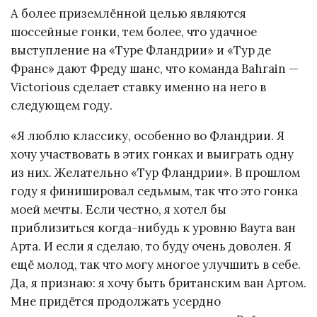
А более приземлённой целью являются
шоссейные гонки, тем более, что удачное
выступление на «Туре Фландрии» и «Тур де
Франс» дают Фреду шанс, что команда Bahrain —
Victorious сделает ставку именно на него в
следующем году.
«Я люблю классику, особенно во Фландрии. Я
хочу участвовать в этих гонках и выиграть одну
из них. Желательно «Тур Фландрии». В прошлом
году я финишировал седьмым, так что это гонка
моей мечты. Если честно, я хотел бы
приблизиться когда-нибудь к уровню Ваута ван
Арта. И если я сделаю, то буду очень доволен. Я
ещё молод, так что могу многое улучшить в себе.
Да, я признаю: я хочу быть британским ван Артом.
Мне придётся продолжать усердно