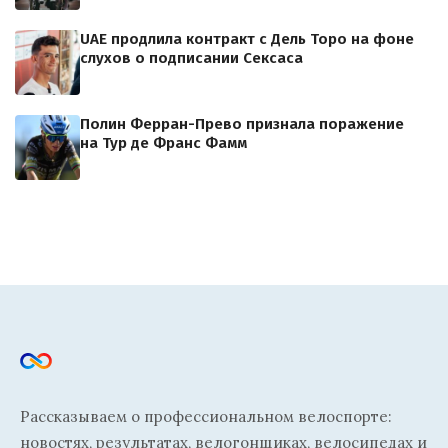
UAE продлила контракт с Дель Торо на фоне
слухов о подписании Сексаса
Полин Ферран-Прево признала поражение
на Тур де Франс Фамм
Рассказываем о профессиональном велоспорте:
новостях, результатах, велогонщиках, велосипедах и