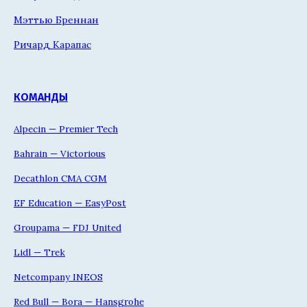
Мэттью Бреннан
Ричард Карапас
КОМАНДЫ
Alpecin — Premier Tech
Bahrain — Victorious
Decathlon CMA CGM
EF Education — EasyPost
Groupama — FDJ United
Lidl — Trek
Netcompany INEOS
Red Bull — Bora — Hansgrohe