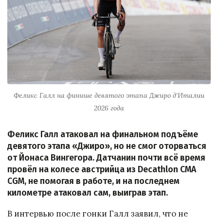
Феликс Галл на финише девятого этапа Джиро д'Италии
2026 года
Феликс Галл атаковал на финальном подъёме
девятого этапа «Джиро», но не смог оторваться
от Йонаса Вингегора. Датчанин почти всё время
провёл на колесе австрийца из Decathlon CMA
CGM, не помогая в работе, и на последнем
километре атаковал сам, выиграв этап.
В интервью после гонки Галл заявил, что не