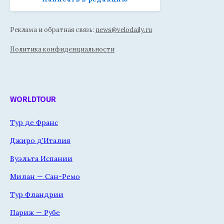
Реклама и обратная связь:
news@velodaily.ru
Политика конфиденциальности
WORLDTOUR
Тур де Франс
Джиро д'Италия
Вуэльта Испании
Милан — Сан-Ремо
Тур Фландрии
Париж — Рубе