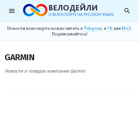
menu
search
Новости велоспорта можно читать в
Telegram
, в
VK
или
MAX
.
Подписывайтесь!
GARMIN
Новости о товарах компании Garmin