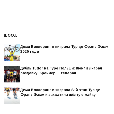
ШОССЕ
Деми Воллеринг выиграла Тур де Франс Фамм
2026 года
Дубль Tudor на Туре Польши: Кюнг выиграл
разделку, Бреннер — генерал
Деми Воллеринг выиграла 8-й этап Тур де
Франс Фамм и захватила жёлтую майку