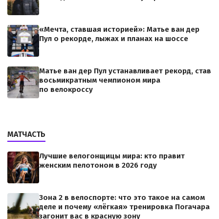
«Мечта, ставшая историей»: Матье ван дер
Пул о рекорде, лыжах и планах на шоссе
Матье ван дер Пул устанавливает рекорд, став
восьмикратным чемпионом мира
по велокроссу
МАТЧАСТЬ
Лучшие велогонщицы мира: кто правит
женским пелотоном в 2026 году
Зона 2 в велоспорте: что это такое на самом
деле и почему «лёгкая» тренировка Погачара
загонит вас в красную зону