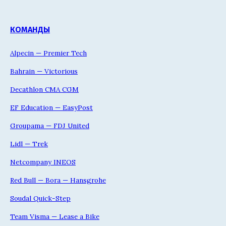
КОМАНДЫ
Alpecin — Premier Tech
Bahrain — Victorious
Decathlon CMA CGM
EF Education — EasyPost
Groupama — FDJ United
Lidl — Trek
Netcompany INEOS
Red Bull — Bora — Hansgrohe
Soudal Quick-Step
Team Visma — Lease a Bike