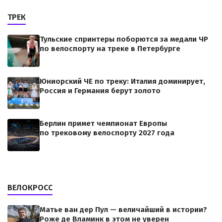
ТРЕК
Тульские спринтеры поборются за медали ЧР
по велоспорту на треке в Петербурге
Юниорский ЧЕ по треку: Италия доминирует,
Россия и Германия берут золото
Берлин примет чемпионат Европы
по трековому велоспорту 2027 года
ВЕЛОКРОСС
Матье ван дер Пул — величайший в истории?
Роже де Вламинк в этом не уверен