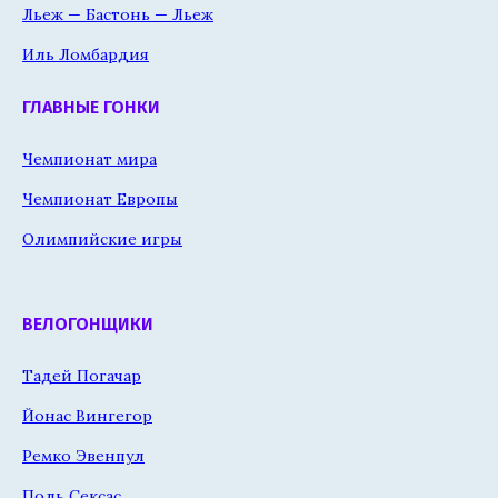
Льеж — Бастонь — Льеж
Иль Ломбардия
ГЛАВНЫЕ ГОНКИ
Чемпионат мира
Чемпионат Европы
Олимпийские игры
ВЕЛОГОНЩИКИ
Тадей Погачар
Йонас Вингегор
Ремко Эвенпул
Поль Сексас