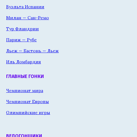
Вуэльта Испании
Милан — Сан-Ремо
Тур Фландрии
Париж — Рубе
Льеж — Бастонь — Льеж
Иль Ломбардия
ГЛАВНЫЕ ГОНКИ
Чемпионат мира
Чемпионат Европы
Олимпийские игры
ВЕЛОГОНЩИКИ