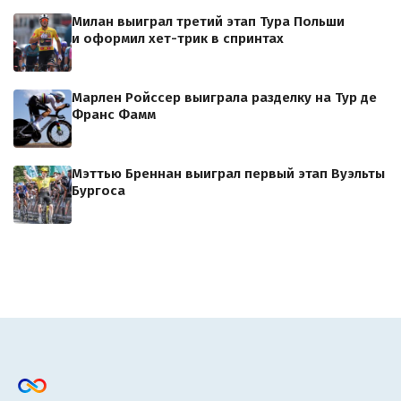
Милан выиграл третий этап Тура Польши
и оформил хет-трик в спринтах
Марлен Ройссер выиграла разделку на Тур де
Франс Фамм
Мэттью Бреннан выиграл первый этап Вуэльты
Бургоса