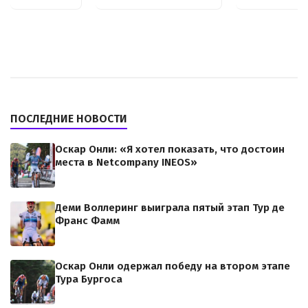
ПОСЛЕДНИЕ НОВОСТИ
Оскар Онли: «Я хотел показать, что достоин
места в Netcompany INEOS»
Деми Воллеринг выиграла пятый этап Тур де
Франс Фамм
Оскар Онли одержал победу на втором этапе
Тура Бургоса