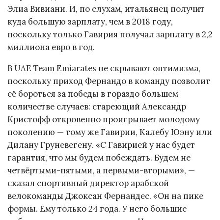
Элиа Вивиани. И, по слухам, итальянец получит
куда большую зарплату, чем в 2018 году,
поскольку только Гавирия получал зарплату в 2,2
миллиона евро в год.
В UAE Team Emiarates не скрывают оптимизма,
поскольку приход Фернандо в команду позволит
её бороться за победы в гораздо большем
количестве случаев: стареющий Александр
Кристофф откровенно проигрывает молодому
поколению — тому же Гавирии, Калебу Юэну или
Дилану Груневегену. «С Гавирией у нас будет
гарантия, что мы будем побеждать. Будем не
четвёртыми-пятыми, а первыми-вторыми», —
сказал спортивный директор арабской
велокоманды Джоксан Фернандес. «Он на пике
формы. Ему только 24 года. У него большие