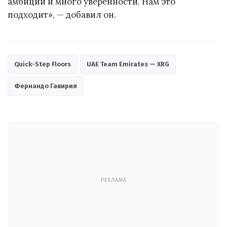
амбиции и много уверенности. Нам это
подходит», — добавил он.
Quick-Step Floors
UAE Team Emirates — XRG
Фернандо Гавирия
РЕКЛАМА