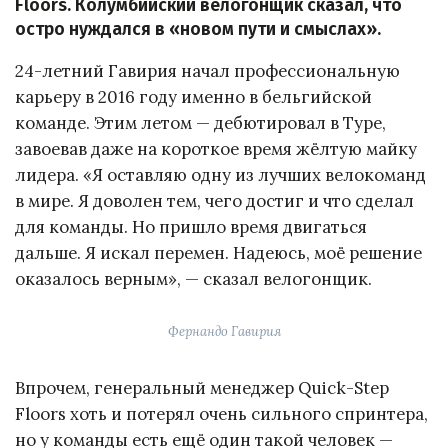
Floors. Колумбийский велогонщик сказал, что
остро нуждался в «новом пути и смыслах».
24-летний Гавирия начал профессиональную
карьеру в 2016 году именно в бельгийской
команде. Этим летом — дебютировал в Туре,
завоевав даже на короткое время жёлтую майку
лидера. «Я оставляю одну из лучших велокоманд
в мире. Я доволен тем, чего достиг и что сделал
для команды. Но пришло время двигаться
дальше. Я искал перемен. Надеюсь, моё решение
оказалось верным», — сказал велогонщик.
Фернандо Гавирия
Впрочем, генеральный менеджер Quick-Step
Floors хоть и потерял очень сильного спринтера,
но у команды есть ещё один такой человек —