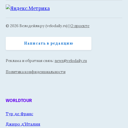
© 2026 Велодейли.ру (velodaily.ru) |
О проекте
Написать в редакцию
Реклама и обратная связь:
news@velodaily.ru
Политика конфиденциальности
WORLDTOUR
Тур де Франс
Джиро д'Италия