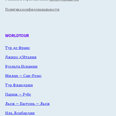
Политика конфиденциальности
WORLDTOUR
Тур де Франс
Джиро д'Италия
Вуэльта Испании
Милан — Сан-Ремо
Тур Фландрии
Париж — Рубе
Льеж — Бастонь — Льеж
Иль Ломбардия