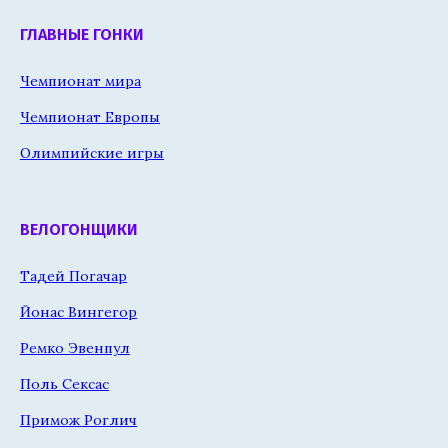
ГЛАВНЫЕ ГОНКИ
Чемпионат мира
Чемпионат Европы
Олимпийские игры
ВЕЛОГОНЩИКИ
Тадей Погачар
Йонас Вингегор
Ремко Эвенпул
Поль Сексас
Примож Роглич