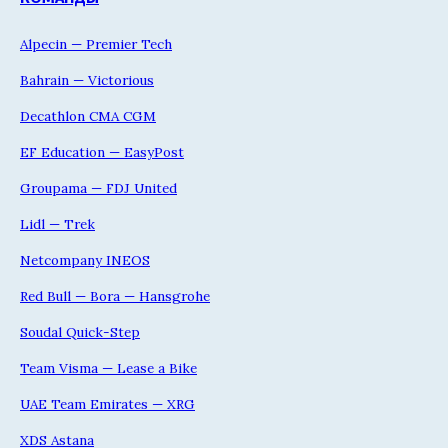
Alpecin — Premier Tech
Bahrain — Victorious
Decathlon CMA CGM
EF Education — EasyPost
Groupama — FDJ United
Lidl — Trek
Netcompany INEOS
Red Bull — Bora — Hansgrohe
Soudal Quick-Step
Team Visma — Lease a Bike
UAE Team Emirates — XRG
XDS Astana