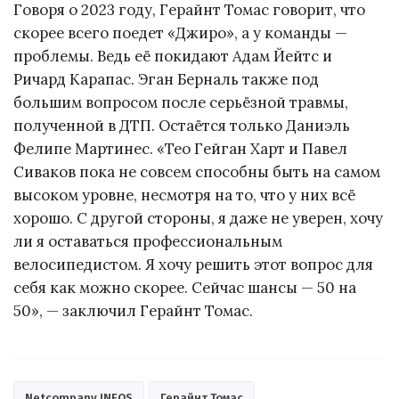
Говоря о 2023 году, Герайнт Томас говорит, что
скорее всего поедет «Джиро», а у команды —
проблемы. Ведь её покидают Адам Йейтс и
Ричард Карапас. Эган Берналь также под
большим вопросом после серьёзной травмы,
полученной в ДТП. Остаётся только Даниэль
Фелипе Мартинес. «Тео Гейган Харт и Павел
Сиваков пока не совсем способны быть на самом
высоком уровне, несмотря на то, что у них всё
хорошо. С другой стороны, я даже не уверен, хочу
ли я оставаться профессиональным
велосипедистом. Я хочу решить этот вопрос для
себя как можно скорее. Сейчас шансы — 50 на
50», — заключил Герайнт Томас.
Netcompany INEOS
Герайнт Томас