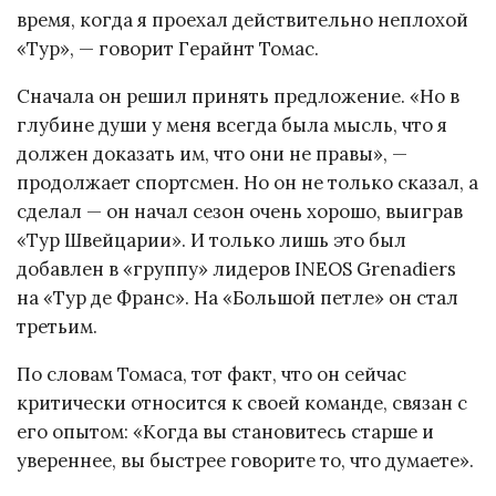
время, когда я проехал действительно неплохой
«Тур», — говорит Герайнт Томас.
Сначала он решил принять предложение. «Но в
глубине души у меня всегда была мысль, что я
должен доказать им, что они не правы», —
продолжает спортсмен. Но он не только сказал, а
сделал — он начал сезон очень хорошо, выиграв
«Тур Швейцарии». И только лишь это был
добавлен в «группу» лидеров INEOS Grenadiers
на «Тур де Франс». На «Большой петле» он стал
третьим.
По словам Томаса, тот факт, что он сейчас
критически относится к своей команде, связан с
его опытом: «Когда вы становитесь старше и
увереннее, вы быстрее говорите то, что думаете».