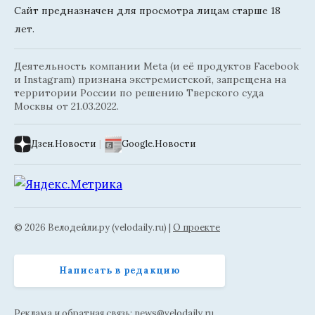
Сайт предназначен для просмотра лицам старше 18
лет.
Деятельность компании Meta (и её продуктов Facebook
и Instagram) признана экстремистской, запрещена на
территории России по решению Тверского суда
Москвы от 21.03.2022.
Дзен.Новости
|
Google.Новости
© 2026 Велодейли.ру (velodaily.ru) |
О проекте
Написать в редакцию
Реклама и обратная связь:
news@velodaily.ru