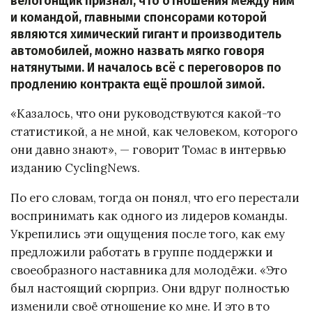
велогонщик признал, что отношения между ним
и командой, главными спонсорами которой
являются химический гигант и производитель
автомобилей, можно назвать мягко говоря
натянутыми. И началось всё с переговоров по
продлению контракта ещё прошлой зимой.
«Казалось, что они руководствуются какой-то
статистикой, а не мной, как человеком, которого
они давно знают», — говорит Томас в интервью
изданию CyclingNews.
По его словам, тогда он понял, что его перестали
воспринимать как одного из лидеров команды.
Укрепились эти ощущения после того, как ему
предложили работать в группе поддержки и
своеобразного наставника для молодёжи. «Это
был настоящий сюрприз. Они вдруг полностью
изменили своё отношение ко мне. И это в то