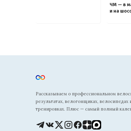
ЧМ — в м
и на шос
Рассказываем о профессиональном велосп
результатах, велогонщиках, велосипедах 
тренировках. Плюс — самый полный кале