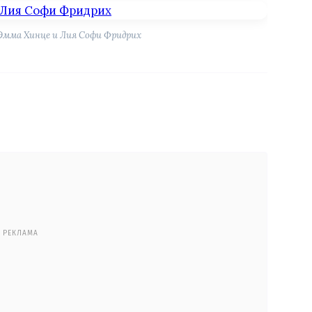
Эмма Хинце и Лия Софи Фридрих
РЕКЛАМА