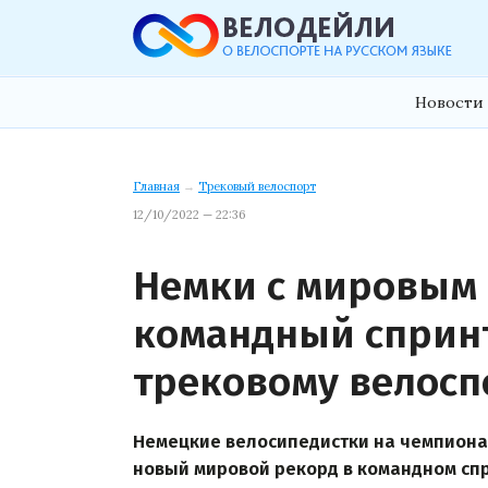
Новости 
Главная
→
Трековый велоспорт
12/10/2022 — 22:36
Немки с мировым
командный спринт
трековому велосп
Немецкие велосипедистки на чемпиона
новый мировой рекорд в командном спр