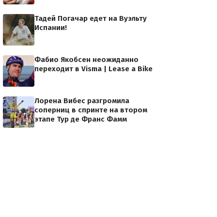
Тадей Погачар едет на Вуэльту
Испании!
Фабио Якобсен неожиданно
переходит в Visma | Lease a Bike
Лорена Вибес разгромила
соперниц в спринте на втором
этапе Тур де Франс Фамм