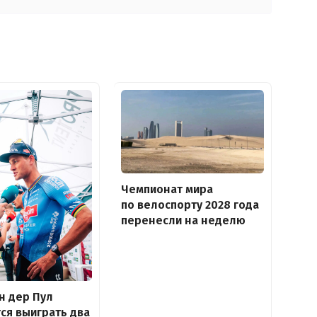
Чемпионат мира
по велоспорту 2028 года
перенесли на неделю
н дер Пул
ся выиграть два