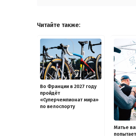
Читайте также:
Во Франции в 2027 году
пройдёт
«Суперчемпионат мира»
по велоспорту
Матье ва
попытает