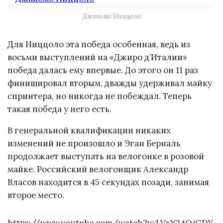
Джакомо Ниццоло
Для Ниццоло эта победа особенная, ведь из
восьми выступлений на «Джиро д’Италии»
победа далась ему впервые. До этого он 11 раз
финишировал вторым, дважды удерживал майку
спринтера, но никогда не побеждал. Теперь
такая победа у него есть.
В генеральной квалификации никаких
изменений не произошло и Эган Берналь
продолжает выступать на велогонке в розовой
майке. Российский велогонщик Александр
Власов находится в 45 секундах позади, занимая
второе место.
https://www.youtube.com/watch?v=LVxX24OjGDY