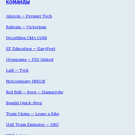
КОМАНДЫ
Alpecin — Premier Tech
Bahrain — Victorious
Decathlon CMA CGM
EF Education — EasyPost
Groupama — FDJ United
Lidl — Trek
Netcompany INEOS
Red Bull — Bora — Hansgrohe
Soudal Quick-Step
Team Visma — Lease a Bike
UAE Team Emirates — XRG