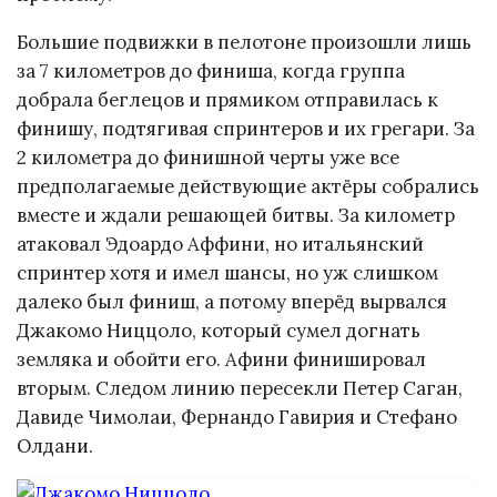
Большие подвижки в пелотоне произошли лишь
за 7 километров до финиша, когда группа
добрала беглецов и прямиком отправилась к
финишу, подтягивая спринтеров и их грегари. За
2 километра до финишной черты уже все
предполагаемые действующие актёры собрались
вместе и ждали решающей битвы. За километр
атаковал Эдоардо Аффини, но итальянский
спринтер хотя и имел шансы, но уж слишком
далеко был финиш, а потому вперёд вырвался
Джакомо Ниццоло, который сумел догнать
земляка и обойти его. Афини финишировал
вторым. Следом линию пересекли Петер Саган,
Давиде Чимолаи, Фернандо Гавирия и Стефано
Олдани.