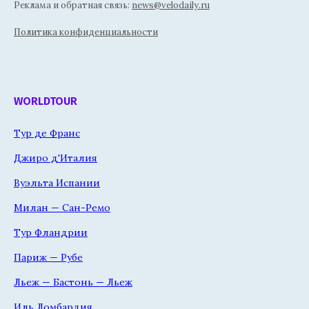
Реклама и обратная связь:
news@velodaily.ru
Политика конфиденциальности
WORLDTOUR
Тур де Франс
Джиро д'Италия
Вуэльта Испании
Милан — Сан-Ремо
Тур Фландрии
Париж — Рубе
Льеж — Бастонь — Льеж
Иль Ломбардия