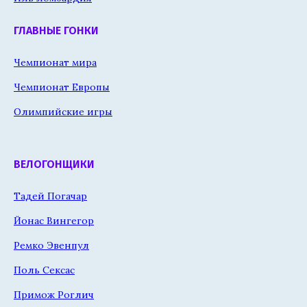
ГЛАВНЫЕ ГОНКИ
Чемпионат мира
Чемпионат Европы
Олимпийские игры
ВЕЛОГОНЩИКИ
Тадей Погачар
Йонас Вингегор
Ремко Эвенпул
Поль Сексас
Примож Роглич