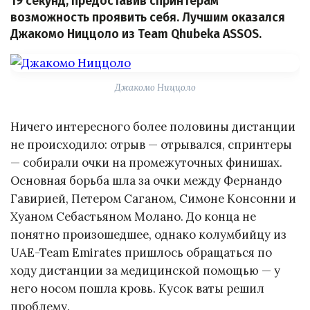
19 секунд, предоставив спринтерам
возможность проявить себя. Лучшим оказался
Джакомо Ниццоло из Team Qhubeka ASSOS.
Джакомо Ниццоло
Ничего интересного более половины дистанции
не происходило: отрыв — отрывался, спринтеры
— собирали очки на промежуточных финишах.
Основная борьба шла за очки между Фернандо
Гавирией, Петером Саганом, Симоне Консонни и
Хуаном Себастьяном Молано. До конца не
понятно произошедшее, однако колумбийцу из
UAE-Team Emirates пришлось обращаться по
ходу дистанции за медицинской помощью — у
него носом пошла кровь. Кусок ваты решил
проблему.