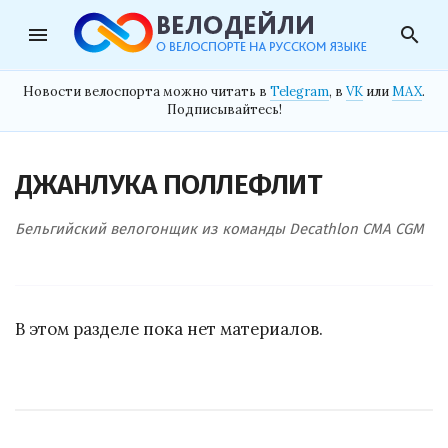
menu
search
Новости велоспорта можно читать в
Telegram
, в
VK
или
MAX
.
Подписывайтесь!
ДЖАНЛУКА ПОЛЛЕФЛИТ
Бельгийский велогонщик из команды Decathlon CMA CGM
В этом разделе пока нет материалов.