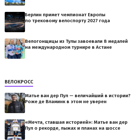
Берлин примет чемпионат Европы
по трековому велоспорту 2027 года
Велогонщицы из Тулы завоевали 8 медалей
на международном турнире в Астане
ВЕЛОКРОСС
Матье ван дер Пул — величайший в истории?
Роже де Вламинк в этом не уверен
«Мечта, ставшая историей»: Матье ван дер
Пул о рекорде, лыжах и планах на шоссе