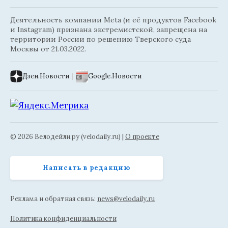
Деятельность компании Meta (и её продуктов Facebook
и Instagram) признана экстремистской, запрещена на
территории России по решению Тверского суда
Москвы от 21.03.2022.
Дзен.Новости
|
Google.Новости
© 2026 Велодейли.ру (velodaily.ru) |
О проекте
Написать в редакцию
Реклама и обратная связь:
news@velodaily.ru
Политика конфиденциальности