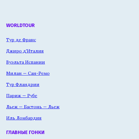
WORLDTOUR
Тур де Франс
Джиро д'Италия
Вуэльта Испании
Милан — Сан-Ремо
Тур Фландрии
Париж — Рубе
Льеж — Бастонь — Льеж
Иль Ломбардия
ГЛАВНЫЕ ГОНКИ