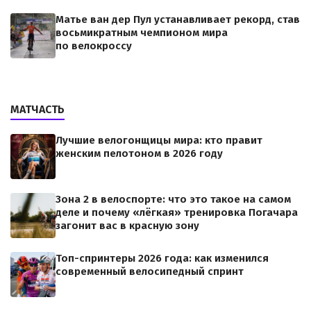
Матье ван дер Пул устанавливает рекорд, став
восьмикратным чемпионом мира
по велокроссу
МАТЧАСТЬ
Лучшие велогонщицы мира: кто правит
женским пелотоном в 2026 году
Зона 2 в велоспорте: что это такое на самом
деле и почему «лёгкая» тренировка Погачара
загонит вас в красную зону
Топ-спринтеры 2026 года: как изменился
современный велосипедный спринт