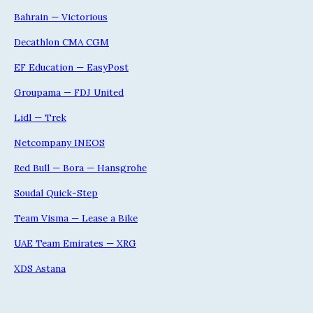
Bahrain — Victorious
Decathlon CMA CGM
EF Education — EasyPost
Groupama — FDJ United
Lidl — Trek
Netcompany INEOS
Red Bull — Bora — Hansgrohe
Soudal Quick-Step
Team Visma — Lease a Bike
UAE Team Emirates — XRG
XDS Astana