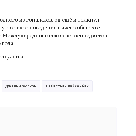
одного из гонщиков, он ещё и толкнул
у, то такое поведение ничего общего с
ва Международного союза велосипедистов
 года.
ситуацию.
Джанни Москон
Себастьян Райхенбах