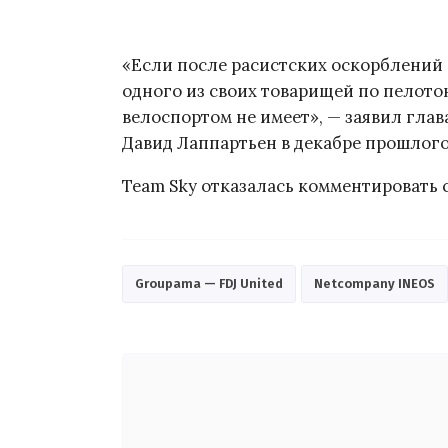
«Если после расистских оскорблений 
одного из своих товарищей по пелотон
велоспортом не имеет», — заявил гла
Давид Лаппартьен в декабре прошлого
Team Sky отказалась комментировать 
Groupama — FDJ United
Netcompany INEOS