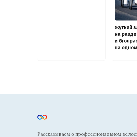
Жуткий з
на разде
и Groupa
на одно
Рассказываем о профессиональном велосп