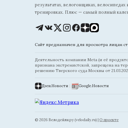
результатах, велогонщиках, велосипедах 
тренировках. Плюс — самый полный кале
Сайт предназначен для просмотра лицам ста
Деятельность компании Meta (и её продуктов
признана экстремистской, запрещена на те
решению Тверского суда Москвы от 21.03.202
Дзен.Новости
|
Google.Новости
© 2026 Велодейли.ру (velodaily.ru) |
О проекте