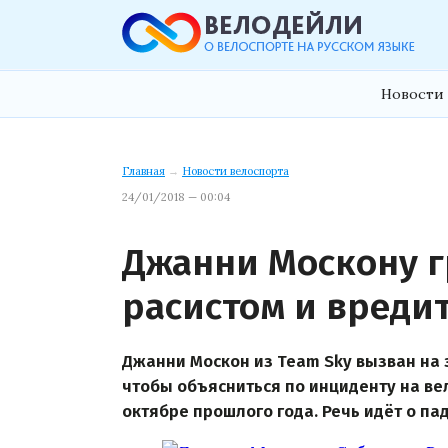
Новости 
Главная
→
Новости велоспорта
24/01/2018 — 00:04
Джанни Москону г
расистом и вреди
Джанни Москон из Team Sky вызван на 
чтобы объясниться по инциденту на вело
октябре прошлого года. Речь идёт о па