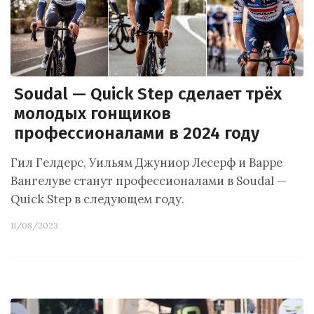
Soudal — Quick Step сделает трёх
молодых гонщиков
профессионалами в 2024 году
Гил Гелдерс, Уильям Джуниор Лесерф и Варре
Вангелуве станут профессионалами в Soudal —
Quick Step в следующем году.
11/08/2023