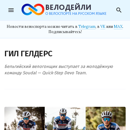
menu
search
Новости велоспорта можно читать в
Telegram
, в
VK
или
MAX
.
Подписывайтесь!
ГИЛ ГЕЛДЕРС
Бельгийский велогонщик выступает за молодёжную
команду Soudal — Quick-Step Devo Team.