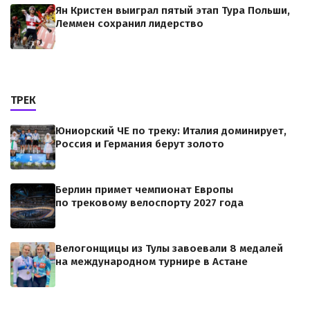
Ян Кристен выиграл пятый этап Тура Польши,
Леммен сохранил лидерство
ТРЕК
Юниорский ЧЕ по треку: Италия доминирует,
Россия и Германия берут золото
Берлин примет чемпионат Европы
по трековому велоспорту 2027 года
Велогонщицы из Тулы завоевали 8 медалей
на международном турнире в Астане