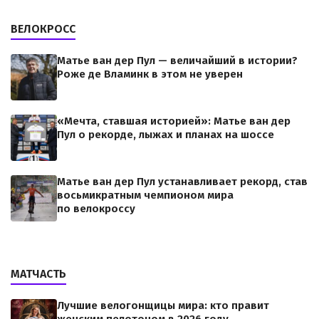
ВЕЛОКРОСС
Матье ван дер Пул — величайший в истории?
Роже де Вламинк в этом не уверен
«Мечта, ставшая историей»: Матье ван дер
Пул о рекорде, лыжах и планах на шоссе
Матье ван дер Пул устанавливает рекорд, став
восьмикратным чемпионом мира
по велокроссу
МАТЧАСТЬ
Лучшие велогонщицы мира: кто правит