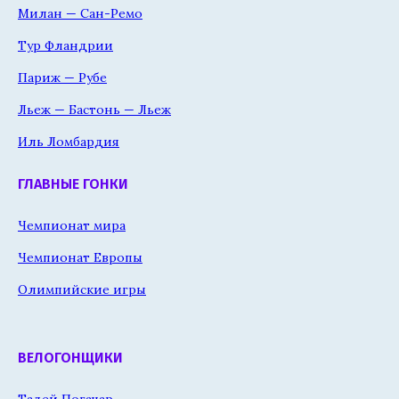
Милан — Сан-Ремо
Тур Фландрии
Париж — Рубе
Льеж — Бастонь — Льеж
Иль Ломбардия
ГЛАВНЫЕ ГОНКИ
Чемпионат мира
Чемпионат Европы
Олимпийские игры
ВЕЛОГОНЩИКИ
Тадей Погачар