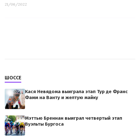
21/06/2022
ШОССЕ
Кася Невядома выиграла этап Тур де Франс
Фамм на Ванту и желтую майку
Мэттью Бреннан выиграл четвертый этап
Вуэльты Бургоса