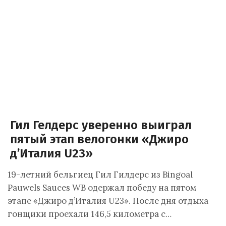
Гил Гелдерс уверенно выиграл
пятый этап велогонки «Джиро
д’Италия U23»
19-летний бельгиец Гил Гилдерс из Bingoal
Pauwels Sauces WB одержал победу на пятом
этапе «Джиро д’Италия U23». После дня отдыха
гонщики проехали 146,5 километра с…