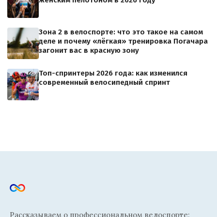
женским пелотоном в 2026 году
Зона 2 в велоспорте: что это такое на самом
деле и почему «лёгкая» тренировка Погачара
загонит вас в красную зону
Топ-спринтеры 2026 года: как изменился
современный велосипедный спринт
Рассказываем о профессиональном велоспорте: