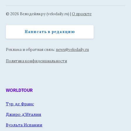
© 2026 Велодейли.ру (velodaily.ru) |
О проекте
Написать в редакцию
Реклама и обратная связь:
news@velodaily.ru
Политика конфиденциальности
WORLDTOUR
Тур де Франс
Джиро д'Италия
Вуэльта Испании