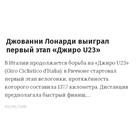
Джованни Лонарди выиграл
первый этап «Джиро U23»
В Италии продолжается борьба на «Джиро U23»
(Giro Ciclistico d’Italia): в Риччоне стартовал
первый этап велогонки, протяжённость
которого составила 137,7 километра. Дистанция
предполагала быстрый финиш,…
09/06/2018