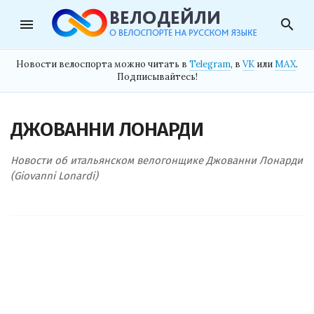
menu
search
Новости велоспорта можно читать в
Telegram
, в
VK
или
MAX
.
Подписывайтесь!
ДЖОВАННИ ЛОНАРДИ
Новости об итальянском велогонщике Джованни Лонарди
(Giovanni Lonardi)