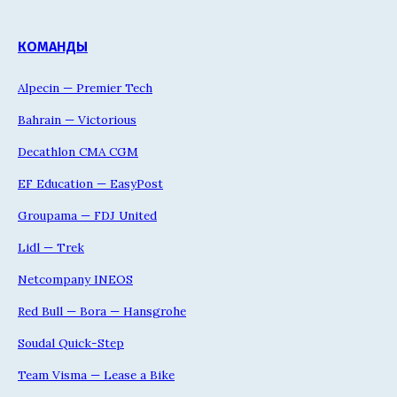
КОМАНДЫ
Alpecin — Premier Tech
Bahrain — Victorious
Decathlon CMA CGM
EF Education — EasyPost
Groupama — FDJ United
Lidl — Trek
Netcompany INEOS
Red Bull — Bora — Hansgrohe
Soudal Quick-Step
Team Visma — Lease a Bike