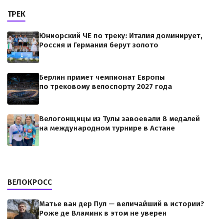
ТРЕК
Юниорский ЧЕ по треку: Италия доминирует,
Россия и Германия берут золото
Берлин примет чемпионат Европы
по трековому велоспорту 2027 года
Велогонщицы из Тулы завоевали 8 медалей
на международном турнире в Астане
ВЕЛОКРОСС
Матье ван дер Пул — величайший в истории?
Роже де Вламинк в этом не уверен