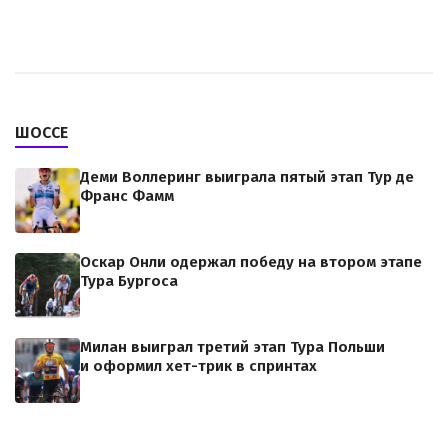
ШОССЕ
Деми Воллеринг выиграла пятый этап Тур де
Франс Фамм
Оскар Онли одержал победу на втором этапе
Тура Бургоса
Милан выиграл третий этап Тура Польши
и оформил хет-трик в спринтах