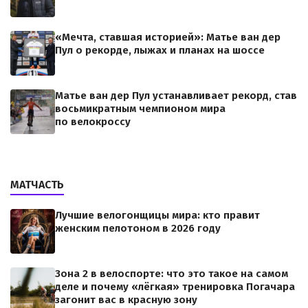
«Мечта, ставшая историей»: Матье ван дер
Пул о рекорде, лыжах и планах на шоссе
Матье ван дер Пул устанавливает рекорд, став
восьмикратным чемпионом мира
по велокроссу
МАТЧАСТЬ
Лучшие велогонщицы мира: кто правит
женским пелотоном в 2026 году
Зона 2 в велоспорте: что это такое на самом
деле и почему «лёгкая» тренировка Погачара
загонит вас в красную зону