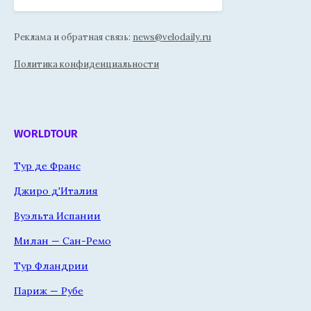
Реклама и обратная связь:
news@velodaily.ru
Политика конфиденциальности
WORLDTOUR
Тур де Франс
Джиро д'Италия
Вуэльта Испании
Милан — Сан-Ремо
Тур Фландрии
Париж — Рубе