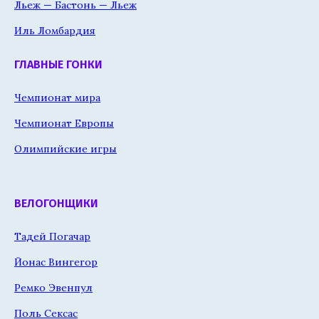
Льеж — Бастонь — Льеж
Иль Ломбардия
ГЛАВНЫЕ ГОНКИ
Чемпионат мира
Чемпионат Европы
Олимпийские игры
ВЕЛОГОНЩИКИ
Тадей Погачар
Йонас Вингегор
Ремко Эвенпул
Поль Сексас