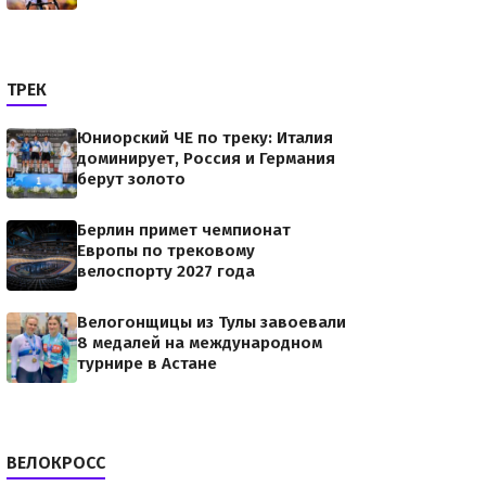
ТРЕК
Юниорский ЧЕ по треку: Италия
доминирует, Россия и Германия
берут золото
Берлин примет чемпионат
Европы по трековому
велоспорту 2027 года
Велогонщицы из Тулы завоевали
8 медалей на международном
турнире в Астане
ВЕЛОКРОСС