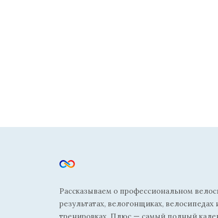
Рассказываем о профессиональном велосп
результатах, велогонщиках, велосипедах 
тренировках. Плюс — самый полный кале