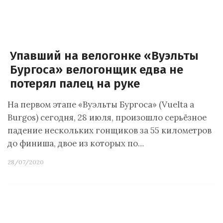
Упавший на велогонке «Вуэльты
Бургоса» велогонщик едва не
потерял палец на руке
На первом этапе «Вуэльты Бургоса» (Vuelta a
Burgos) сегодня, 28 июля, произошло серьёзное
падение нескольких гонщиков за 55 километров
до финиша, двое из которых по…
28/07/2020