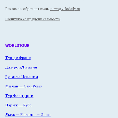
Реклама и обратная связь:
news@velodaily.ru
Политика конфиденциальности
WORLDTOUR
Тур де Франс
Джиро д'Италия
Вуэльта Испании
Милан — Сан-Ремо
Тур Фландрии
Париж — Рубе
Льеж — Бастонь — Льеж