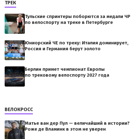
ТРЕК
Тульские спринтеры поборются за медали ЧР
по велоспорту на треке в Петербурге
Юниорский ЧЕ по треку: Италия доминирует,
Россия и Германия берут золото
Берлин примет чемпионат Европы
по трековому велоспорту 2027 года
ВЕЛОКРОСС
Матье ван дер Пул — величайший в истории?
Роже де Вламинк в этом не уверен