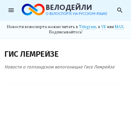
menu
search
Новости велоспорта можно читать в
Telegram
, в
VK
или
MAX
.
Подписывайтесь!
ГИС ЛЕМРЕЙЗЕ
Новости о голландском велогонищке Гисе Лемрейзе