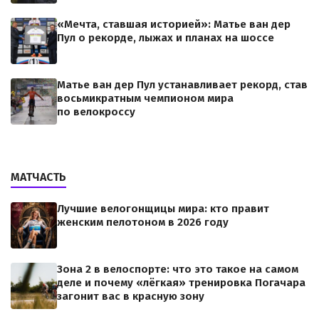
«Мечта, ставшая историей»: Матье ван дер
Пул о рекорде, лыжах и планах на шоссе
Матье ван дер Пул устанавливает рекорд, став
восьмикратным чемпионом мира
по велокроссу
МАТЧАСТЬ
Лучшие велогонщицы мира: кто правит
женским пелотоном в 2026 году
Зона 2 в велоспорте: что это такое на самом
деле и почему «лёгкая» тренировка Погачара
загонит вас в красную зону