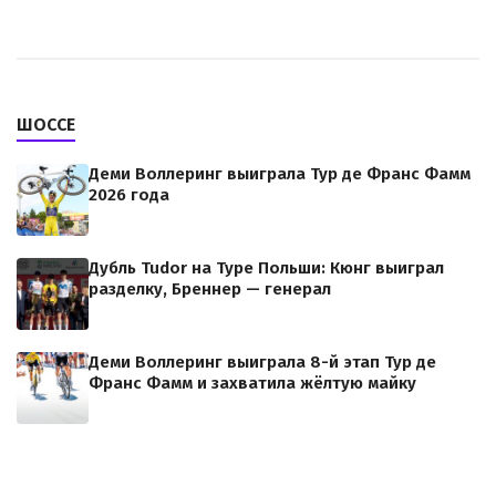
ШОССЕ
Деми Воллеринг выиграла Тур де Франс Фамм
2026 года
Дубль Tudor на Туре Польши: Кюнг выиграл
разделку, Бреннер — генерал
Деми Воллеринг выиграла 8-й этап Тур де
Франс Фамм и захватила жёлтую майку