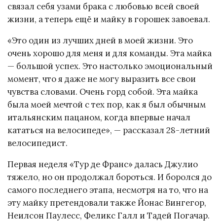
связал себя узами брака с любовью всей своей
жизни, а теперь ещё и майку в горошек завоевал.
«Это один из лучших дней в моей жизни. Это
очень хорошо для меня и для команды. Эта майка
— большой успех. Это настолько эмоциональный
момент, что я даже не могу выразить все свои
чувства словами. Очень горд собой. Эта майка
была моей мечтой с тех пор, как я был обычным
итальянским пацаном, когда впервые начал
кататься на велосипеде», — рассказал 28-летний
велосипедист.
Первая неделя «Тур де Франс» далась Джулио
тяжело, но он продолжал бороться. И боролся до
самого последнего этапа, несмотря на то, что на
эту майку претендовали также Йонас Вингегор,
Неилсон Паулесс, Феликс Галл и Тадей Погачар.