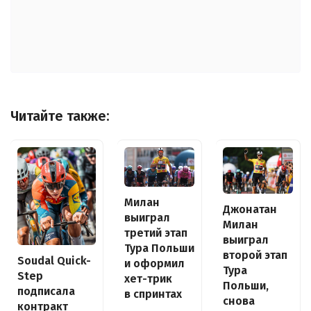
Читайте также:
Милан
Джонатан
выиграл
Милан
третий этап
выиграл
Тура Польши
второй этап
Soudal Quick-
и оформил
Тура
Step
хет-трик
Польши,
подписала
в спринтах
снова
контракт