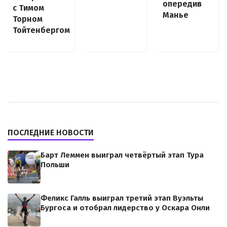
опередив
с Тимом
Манье
Торном
Тойтенбергом
ПОСЛЕДНИЕ НОВОСТИ
Барт Леммен выиграл четвёртый этап Тура
Польши
Феликс Галль выиграл третий этап Вуэльты
Бургоса и отобрал лидерство у Оскара Онли