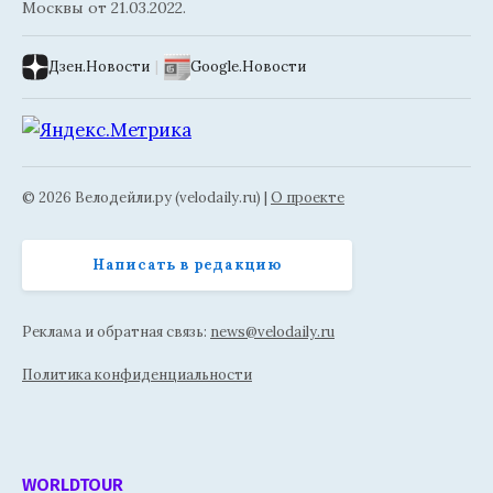
Москвы от 21.03.2022.
Дзен.Новости
|
Google.Новости
© 2026 Велодейли.ру (velodaily.ru) |
О проекте
Написать в редакцию
Реклама и обратная связь:
news@velodaily.ru
Политика конфиденциальности
WORLDTOUR