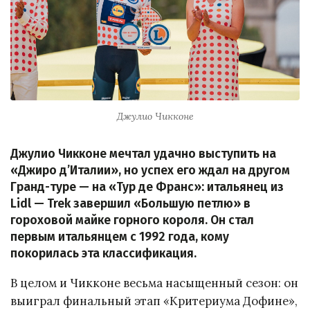
Джулио Чикконе
Джулио Чикконе мечтал удачно выступить на
«Джиро д’Италии», но успех его ждал на другом
Гранд-туре — на «Тур де Франс»: итальянец из
Lidl — Trek завершил «Большую петлю» в
гороховой майке горного короля. Он стал
первым итальянцем с 1992 года, кому
покорилась эта классификация.
В целом и Чикконе весьма насыщенный сезон: он
выиграл финальный этап «Критериума Дофине»,