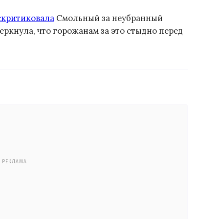
скритиковала
Смольный за неубранный
черкнула, что горожанам за это стыдно перед
РЕКЛАМА