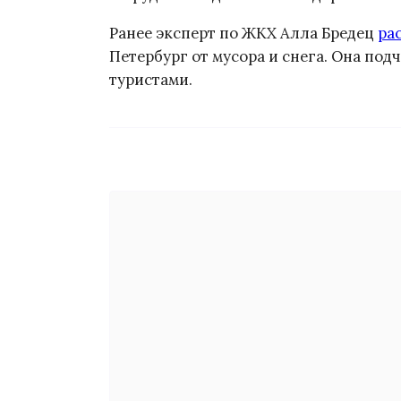
Ранее эксперт по ЖКХ Алла Бредец
ра
Петербург от мусора и снега. Она под
туристами.