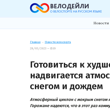
Новости 
Главная
→
Новости велоспорта
28/03/2023 — 15:19
Готовиться к худш
надвигается атмо
снегом и дождем
Атмосферный циклон с мокрым снегом и
Горожане надеются, что в этот раз ком