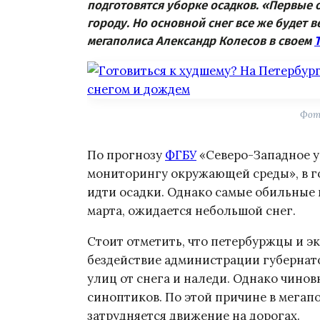
подготовятся уборке осадков.
«Первые о
городу. Но основной снег все же будет
мегаполиса Александр Колесов в своем
Фото
По прогнозу
ФГБУ
«Северо-Западное у
мониторингу окружающей среды», в го
идти осадки. Однако самые обильные и
марта, ожидается небольшой снег.
Стоит отметить, что петербуржцы и 
бездействие администрации губернато
улиц от снега и наледи. Однако чин
синоптиков. По этой причине в мегап
затрудняется движение на дорогах.