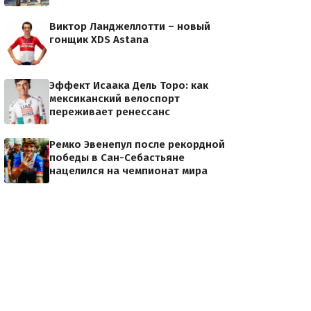
Виктор Ланджеллотти – новый
гонщик XDS Astana
Эффект Исаака Дель Торо: как
мексиканский велоспорт
переживает ренессанс
Ремко Эвенепул после рекордной
победы в Сан-Себастьяне
нацелился на чемпионат мира