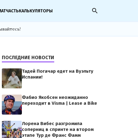
search
МАТЧАСТЬ
КАЛЬКУЛЯТОРЫ
ывайтесь!
ПОСЛЕДНИЕ НОВОСТИ
Тадей Погачар едет на Вуэльту
Испании!
Фабио Якобсен неожиданно
переходит в Visma | Lease a Bike
Лорена Вибес разгромила
соперниц в спринте на втором
этапе Тур де Франс Фамм