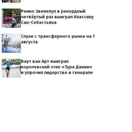
Ремко Эвенепул в рекордный
четвёртый раз выиграл Классику
Сан-Себастьяна
Слухи с трансферного рынка на 1
августа
Ваут ван Арт выиграл
королевский этап «Тура Дании»
и упрочил лидерство в генерале