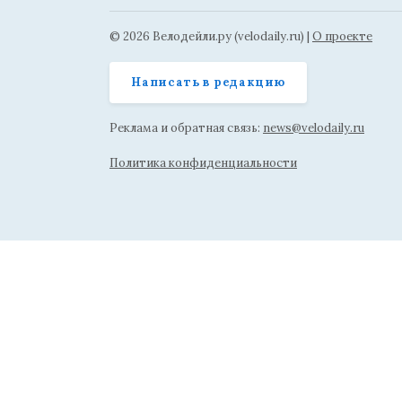
© 2026 Велодейли.ру (velodaily.ru) |
О проекте
Написать в редакцию
Реклама и обратная связь:
news@velodaily.ru
Политика конфиденциальности