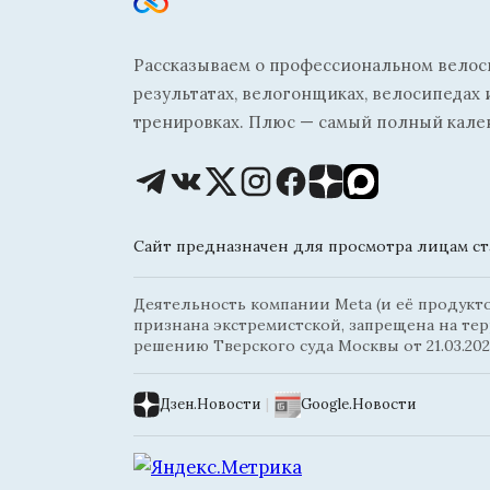
Рассказываем о профессиональном велосп
результатах, велогонщиках, велосипедах 
тренировках. Плюс — самый полный кале
Сайт предназначен для просмотра лицам ста
Деятельность компании Meta (и её продуктов
признана экстремистской, запрещена на те
решению Тверского суда Москвы от 21.03.202
Дзен.Новости
|
Google.Новости