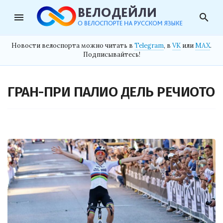
menu
search
Новости велоспорта можно читать в
Telegram
, в
VK
или
MAX
.
Подписывайтесь!
ГРАН-ПРИ ПАЛИО ДЕЛЬ РЕЧИОТО