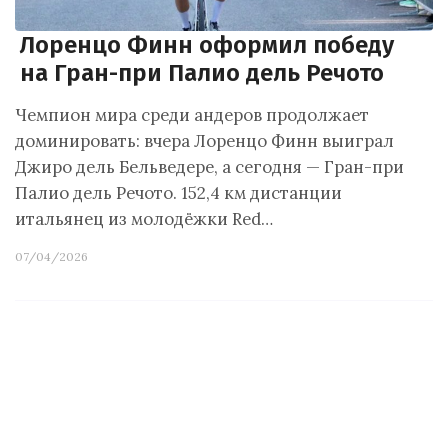
Лоренцо Финн оформил победу
на Гран-при Палио дель Речото
Чемпион мира среди андеров продолжает
доминировать: вчера Лоренцо Финн выиграл
Джиро дель Бельведере, а сегодня — Гран-при
Палио дель Речото. 152,4 км дистанции
итальянец из молодёжки Red…
07/04/2026