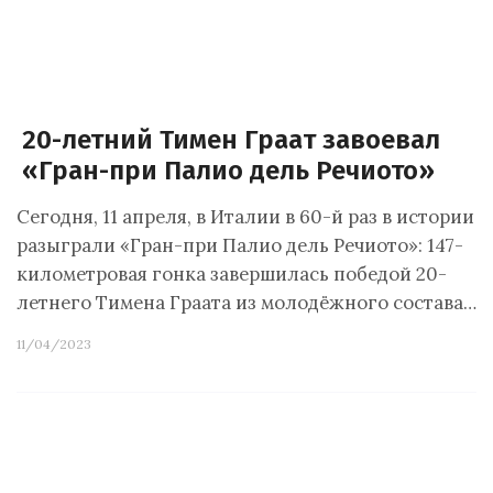
20-летний Тимен Граат завоевал
«Гран-при Палио дель Речиото»
Сегодня, 11 апреля, в Италии в 60-й раз в истории
разыграли «Гран-при Палио дель Речиото»: 147-
километровая гонка завершилась победой 20-
летнего Тимена Граата из молодёжного состава…
11/04/2023