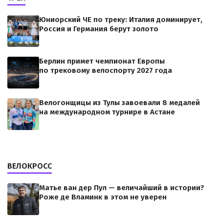
Юниорский ЧЕ по треку: Италия доминирует,
Россия и Германия берут золото
Берлин примет чемпионат Европы
по трековому велоспорту 2027 года
Велогонщицы из Тулы завоевали 8 медалей
на международном турнире в Астане
ВЕЛОКРОСС
Матье ван дер Пул — величайший в истории?
Роже де Вламинк в этом не уверен