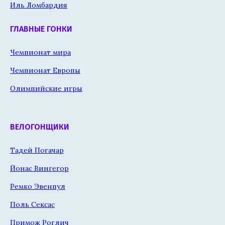
Иль Ломбардия
ГЛАВНЫЕ ГОНКИ
Чемпионат мира
Чемпионат Европы
Олимпийские игры
ВЕЛОГОНЩИКИ
Тадей Погачар
Йонас Вингегор
Ремко Эвенпул
Поль Сексас
Примож Роглич