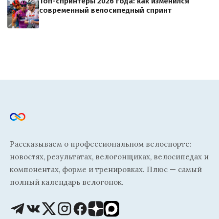
Топ-спринтеры 2026 года: как изменился
современный велосипедный спринт
Рассказываем о профессиональном велоспорте:
новостях, результатах, велогонщиках, велосипедах и
компонентах, форме и тренировках. Плюс — самый
полный календарь велогонок.