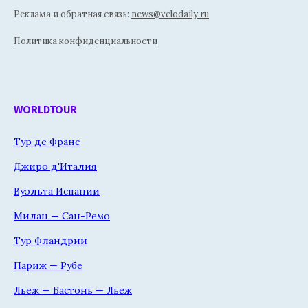
Реклама и обратная связь:
news@velodaily.ru
Политика конфиденциальности
WORLDTOUR
Тур де Франс
Джиро д'Италия
Вуэльта Испании
Милан — Сан-Ремо
Тур Фландрии
Париж — Рубе
Льеж — Бастонь — Льеж