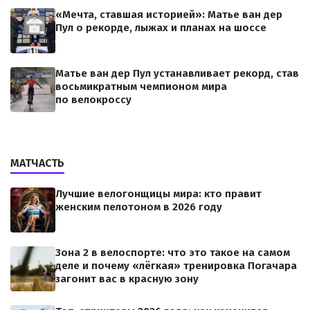
«Мечта, ставшая историей»: Матье ван дер
Пул о рекорде, лыжах и планах на шоссе
Матье ван дер Пул устанавливает рекорд, став
восьмикратным чемпионом мира
по велокроссу
МАТЧАСТЬ
Лучшие велогонщицы мира: кто правит
женским пелотоном в 2026 году
Зона 2 в велоспорте: что это такое на самом
деле и почему «лёгкая» тренировка Погачара
загонит вас в красную зону