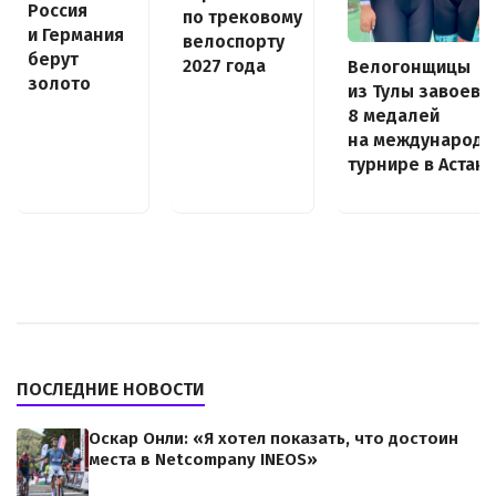
Россия
по трековому
и Германия
велоспорту
берут
2027 года
Велогонщицы
золото
из Тулы завоева
8 медалей
на международ
турнире в Астан
ПОСЛЕДНИЕ НОВОСТИ
Оскар Онли: «Я хотел показать, что достоин
места в Netcompany INEOS»