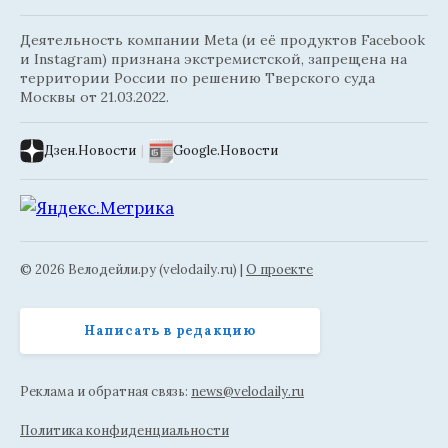
Деятельность компании Meta (и её продуктов Facebook
и Instagram) признана экстремистской, запрещена на
территории России по решению Тверского суда
Москвы от 21.03.2022.
Дзен.Новости
|
Google.Новости
© 2026 Велодейли.ру (velodaily.ru) |
О проекте
Написать в редакцию
Реклама и обратная связь:
news@velodaily.ru
Политика конфиденциальности