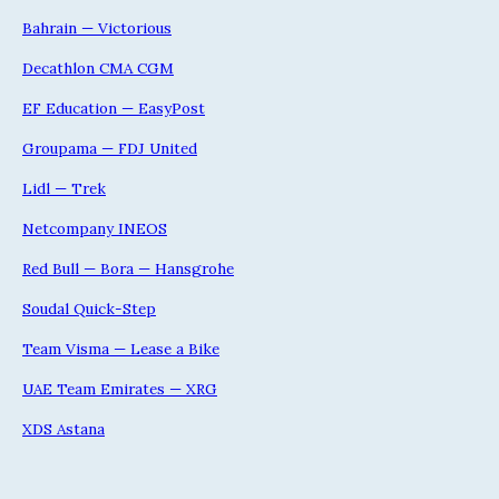
Bahrain — Victorious
Decathlon CMA CGM
EF Education — EasyPost
Groupama — FDJ United
Lidl — Trek
Netcompany INEOS
Red Bull — Bora — Hansgrohe
Soudal Quick-Step
Team Visma — Lease a Bike
UAE Team Emirates — XRG
XDS Astana