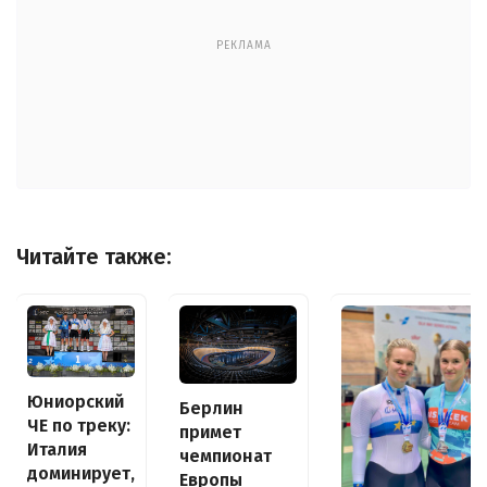
РЕКЛАМА
Читайте также:
Юниорский
Берлин
ЧЕ по треку:
примет
Италия
чемпионат
доминирует,
Европы