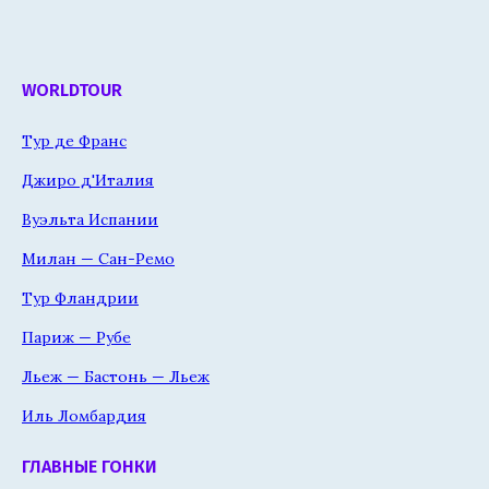
WORLDTOUR
Тур де Франс
Джиро д'Италия
Вуэльта Испании
Милан — Сан-Ремо
Тур Фландрии
Париж — Рубе
Льеж — Бастонь — Льеж
Иль Ломбардия
ГЛАВНЫЕ ГОНКИ