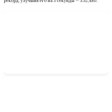
рекорд, улучшив его на 3 секунды — 3:52,480.