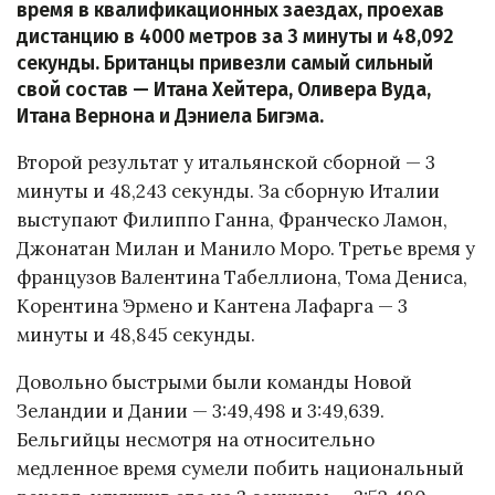
время в квалификационных заездах, проехав
дистанцию в 4000 метров за 3 минуты и 48,092
секунды. Британцы привезли самый сильный
свой состав — Итана Хейтера, Оливера Вуда,
Итана Вернона и Дэниела Бигэма.
Второй результат у итальянской сборной — 3
минуты и 48,243 секунды. За сборную Италии
выступают Филиппо Ганна, Франческо Ламон,
Джонатан Милан и Манило Моро. Третье время у
французов Валентина Табеллиона, Тома Дениса,
Корентина Эрмено и Кантена Лафарга — 3
минуты и 48,845 секунды.
Довольно быстрыми были команды Новой
Зеландии и Дании — 3:49,498 и 3:49,639.
Бельгийцы несмотря на относительно
медленное время сумели побить национальный