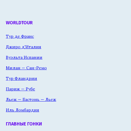
WORLDTOUR
Тур де Франс
Джиро д'Италия
Вуэльта Испании
Милан — Сан-Ремо
Тур Фландрии
Париж — Рубе
Льеж — Бастонь — Льеж
Иль Ломбардия
ГЛАВНЫЕ ГОНКИ