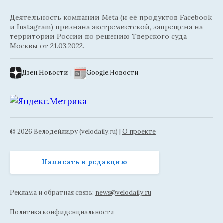
Деятельность компании Meta (и её продуктов Facebook
и Instagram) признана экстремистской, запрещена на
территории России по решению Тверского суда
Москвы от 21.03.2022.
Дзен.Новости
|
Google.Новости
© 2026 Велодейли.ру (velodaily.ru) |
О проекте
Написать в редакцию
Реклама и обратная связь:
news@velodaily.ru
Политика конфиденциальности