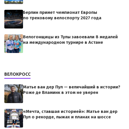
Берлин примет чемпионат Европы
по трековому велоспорту 2027 года
Велогонщицы из Тулы завоевали 8 медалей
на международном турнире в Астане
ВЕЛОКРОСС
Матье ван дер Пул — величайший в истории?
Роже де Вламинк в этом не уверен
«Мечта, ставшая историей»: Матье ван дер
Пул о рекорде, лыжах и планах на шоссе