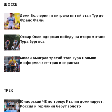
ШОССЕ
Деми Воллеринг выиграла пятый этап Тур де
Франс Фамм
Оскар Онли одержал победу на втором этапе
Тура Бургоса
Милан выиграл третий этап Тура Польши
и оформил хет-трик в спринтах
ТРЕК
Юниорский ЧЕ по треку: Италия доминирует,
Россия и Германия берут золото