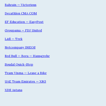
Bahrain — Victorious
Decathlon CMA CGM
EF Education — EasyPost
Groupama — FDJ United
Lidl — Trek
Netcompany INEOS
Red Bull — Bora — Hansgrohe
Soudal Quick-Step
Team Visma — Lease a Bike
UAE Team Emirates — XRG
XDS Astana