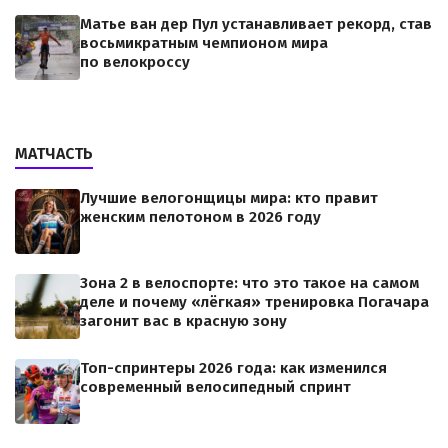
Матье ван дер Пул устанавливает рекорд, став
восьмикратным чемпионом мира
по велокроссу
МАТЧАСТЬ
Лучшие велогонщицы мира: кто правит
женским пелотоном в 2026 году
Зона 2 в велоспорте: что это такое на самом
деле и почему «лёгкая» тренировка Погачара
загонит вас в красную зону
Топ-спринтеры 2026 года: как изменился
современный велосипедный спринт