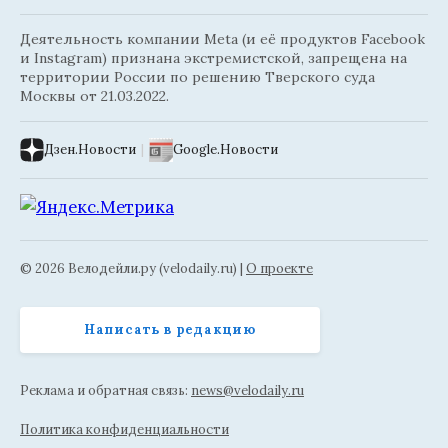
Деятельность компании Meta (и её продуктов Facebook
и Instagram) признана экстремистской, запрещена на
территории России по решению Тверского суда
Москвы от 21.03.2022.
Дзен.Новости
|
Google.Новости
© 2026 Велодейли.ру (velodaily.ru) |
О проекте
Написать в редакцию
Реклама и обратная связь:
news@velodaily.ru
Политика конфиденциальности