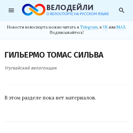
menu
search
Новости велоспорта можно читать в
Telegram
, в
VK
или
MAX
.
Подписывайтесь!
ГИЛЬЕРМО ТОМАС СИЛЬВА
Угугвайский велогонщик
В этом разделе пока нет материалов.