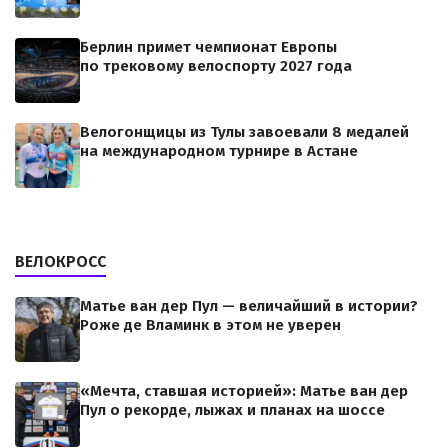
Берлин примет чемпионат Европы
по трековому велоспорту 2027 года
Велогонщицы из Тулы завоевали 8 медалей
на международном турнире в Астане
ВЕЛОКРОСС
Матье ван дер Пул — величайший в истории?
Роже де Вламинк в этом не уверен
«Мечта, ставшая историей»: Матье ван дер
Пул о рекорде, лыжах и планах на шоссе