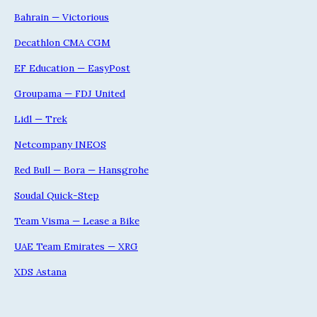
Bahrain — Victorious
Decathlon CMA CGM
EF Education — EasyPost
Groupama — FDJ United
Lidl — Trek
Netcompany INEOS
Red Bull — Bora — Hansgrohe
Soudal Quick-Step
Team Visma — Lease a Bike
UAE Team Emirates — XRG
XDS Astana