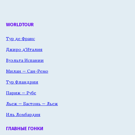
WORLDTOUR
Тур де Франс
Джиро д'Италия
Вуэльта Испании
Милан — Сан-Ремо
Тур Фландрии
Париж — Рубе
Льеж — Бастонь — Льеж
Иль Ломбардия
ГЛАВНЫЕ ГОНКИ