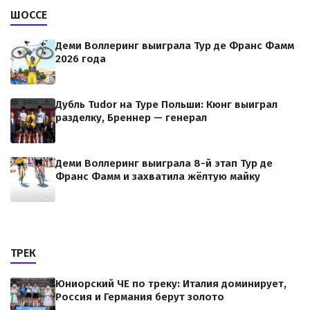
ШОССЕ
Деми Воллеринг выиграла Тур де Франс Фамм
2026 года
Дубль Tudor на Туре Польши: Кюнг выиграл
разделку, Бреннер — генерал
Деми Воллеринг выиграла 8-й этап Тур де
Франс Фамм и захватила жёлтую майку
ТРЕК
Юниорский ЧЕ по треку: Италия доминирует,
Россия и Германия берут золото