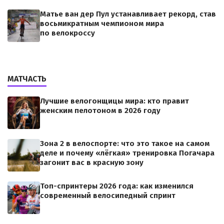
Матье ван дер Пул устанавливает рекорд, став
восьмикратным чемпионом мира
по велокроссу
МАТЧАСТЬ
Лучшие велогонщицы мира: кто правит
женским пелотоном в 2026 году
Зона 2 в велоспорте: что это такое на самом
деле и почему «лёгкая» тренировка Погачара
загонит вас в красную зону
Топ-спринтеры 2026 года: как изменился
современный велосипедный спринт