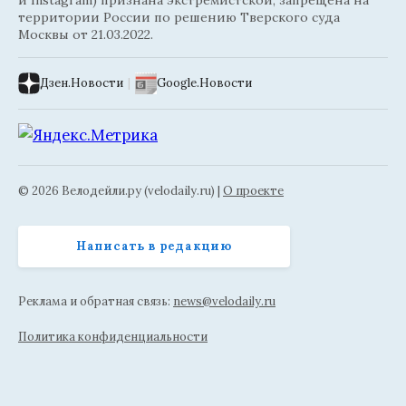
и Instagram) признана экстремистской, запрещена на
территории России по решению Тверского суда
Москвы от 21.03.2022.
Дзен.Новости
|
Google.Новости
© 2026 Велодейли.ру (velodaily.ru) |
О проекте
Написать в редакцию
Реклама и обратная связь:
news@velodaily.ru
Политика конфиденциальности