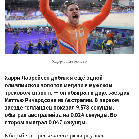
Харри Лаврейсен
Харри Лаврейсен добился ещё одной
олимпийской золотой медали в мужском
трековом спринте — он обыграл в двух заездах
Мэттью Ричардсона из Австралии. В первом
заезде голландец показал 9,578 секунды,
обыграв австралийца на 0,024 секунды. Во
втором выиграл 0,047 секунды.
В борьбе за третье место развернулась