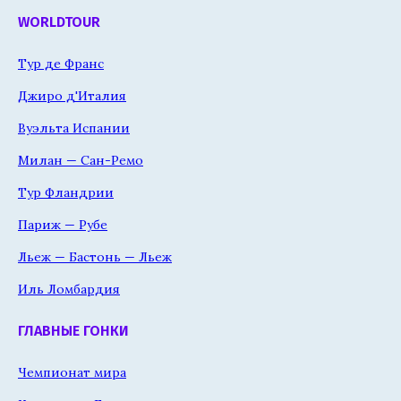
WORLDTOUR
Тур де Франс
Джиро д'Италия
Вуэльта Испании
Милан — Сан-Ремо
Тур Фландрии
Париж — Рубе
Льеж — Бастонь — Льеж
Иль Ломбардия
ГЛАВНЫЕ ГОНКИ
Чемпионат мира