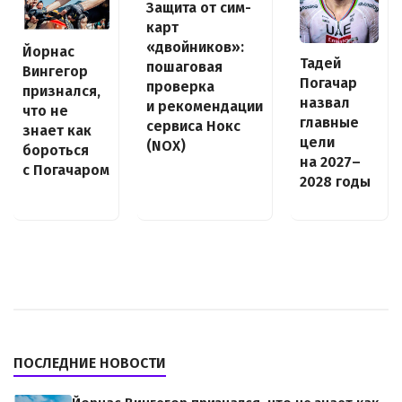
Защита от сим-
карт
«двойников»:
Йорнас
Тадей
пошаговая
Вингегор
Погачар
проверка
признался,
назвал
и рекомендации
что не
главные
сервиса Нокс
знает как
цели
(NOX)
бороться
на 2027–
с Погачаром
2028 годы
ПОСЛЕДНИЕ НОВОСТИ