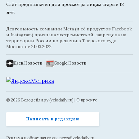
Сайт предназначен для просмотра лицам старше 18
лет.
Деятельность компании Meta (и её продуктов Facebook
и Instagram) признана экстремистской, запрещена на
территории России по решению Тверского суда
Москвы от 21.03.2022.
Дзен.Новости
|
Google.Новости
© 2026 Велодейли.ру (velodaily.ru) |
О проекте
Написать в редакцию
Реклама и обратная связь:
news@velodaily.ru