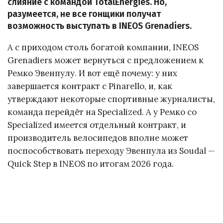
слияние с командой TotalEnergies. Но,
разумеется, не все гонщики получат
возможность выступать в INEOS Grenadiers.
А с приходом столь богатой компании, INEOS
Grenadiers может вернуться с предложением к
Ремко Эвенпулу. И вот ещё почему: у них
завершается контракт с Pinarello, и, как
утверждают некоторые спортивные журналисты,
команда перейдёт на Specialized. А у Ремко со
Specialized имеется отдельный контракт, и
производитель велосипедов вполне может
поспособствовать переходу Эвенпула из Soudal —
Quick Step в INEOS по итогам 2026 года.