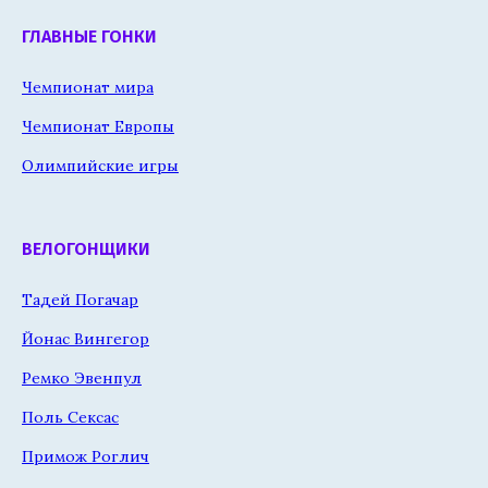
ГЛАВНЫЕ ГОНКИ
Чемпионат мира
Чемпионат Европы
Олимпийские игры
ВЕЛОГОНЩИКИ
Тадей Погачар
Йонас Вингегор
Ремко Эвенпул
Поль Сексас
Примож Роглич