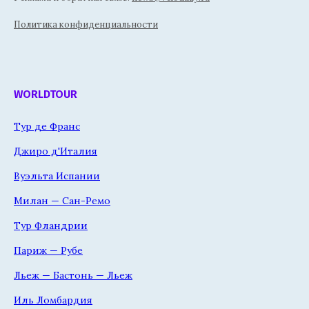
Политика конфиденциальности
WORLDTOUR
Тур де Франс
Джиро д'Италия
Вуэльта Испании
Милан — Сан-Ремо
Тур Фландрии
Париж — Рубе
Льеж — Бастонь — Льеж
Иль Ломбардия