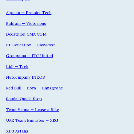
Alpecin — Premier Tech
Bahrain — Victorious
Decathlon CMA CGM
EF Education — EasyPost
Groupama — FDJ United
Lidl — Trek
Netcompany INEOS
Red Bull — Bora — Hansgrohe
Soudal Quick-Step
Team Visma — Lease a Bike
UAE Team Emirates — XRG
XDS Astana