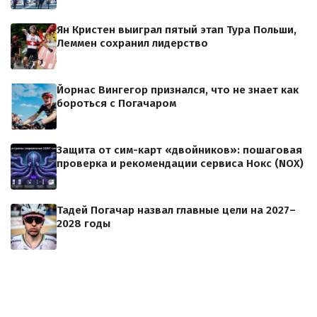
Ян Кристен выиграл пятый этап Тура Польши,
Леммен сохранил лидерство
Йорнас Вингегор признался, что не знает как
бороться с Погачаром
Защита от сим-карт «двойников»: пошаговая
проверка и рекомендации сервиса Нокс (NOX)
Тадей Погачар назвал главные цели на 2027–
2028 годы