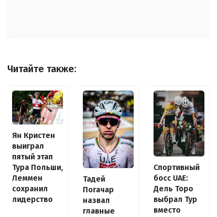
Читайте также:
Ян Кристен
выиграл
пятый этап
Спортивный
Тура Польши,
босс UAE:
Леммен
Тадей
Дель Торо
сохранил
Погачар
выбрал Тур
лидерство
назвал
вместо
главные