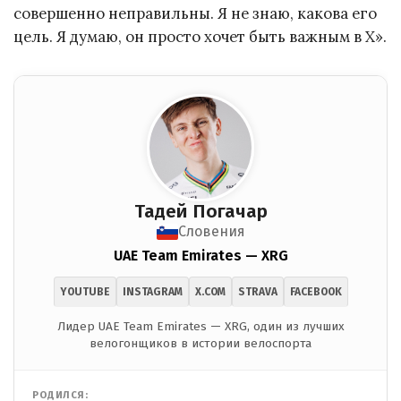
совершенно неправильны. Я не знаю, какова его
цель. Я думаю, он просто хочет быть важным в X».
Тадей Погачар
Словения
UAE Team Emirates — XRG
YOUTUBE
INSTAGRAM
X.COM
STRAVA
FACEBOOK
Лидер UAE Team Emirates — XRG, один из лучших
велогонщиков в истории велоспорта
РОДИЛСЯ: