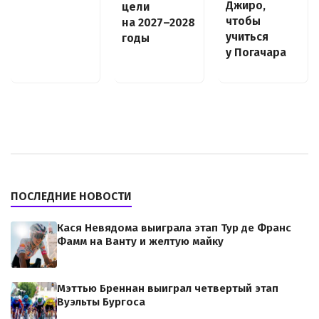
Джиро,
цели
чтобы
на 2027–2028
учиться
годы
у Погачара
ПОСЛЕДНИЕ НОВОСТИ
Кася Невядома выиграла этап Тур де Франс
Фамм на Ванту и желтую майку
Мэттью Бреннан выиграл четвертый этап
Вуэльты Бургоса