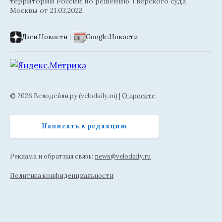
территории России по решению Тверского суда
Москвы от 21.03.2022.
Дзен.Новости
|
Google.Новости
© 2026 Велодейли.ру (velodaily.ru) |
О проекте
Написать в редакцию
Реклама и обратная связь:
news@velodaily.ru
Политика конфиденциальности