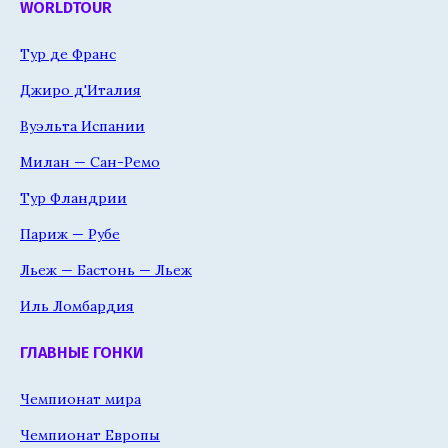
WORLDTOUR
Тур де Франс
Джиро д'Италия
Вуэльта Испании
Милан — Сан-Ремо
Тур Фландрии
Париж — Рубе
Льеж — Бастонь — Льеж
Иль Ломбардия
ГЛАВНЫЕ ГОНКИ
Чемпионат мира
Чемпионат Европы