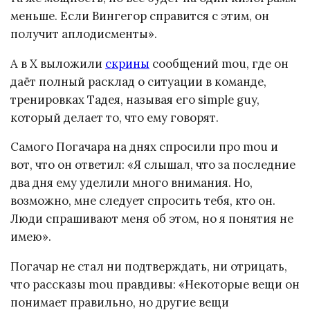
меньше. Если Вингегор справится с этим, он
получит аплодисменты».
А в X выложили
скрины
сообщений mou, где он
даёт полный расклад о ситуации в команде,
тренировках Тадея, называя его simple guy,
который делает то, что ему говорят.
Самого Погачара на днях спросили про mou и
вот, что он ответил: «Я слышал, что за последние
два дня ему уделили много внимания. Но,
возможно, мне следует спросить тебя, кто он.
Люди спрашивают меня об этом, но я понятия не
имею».
Погачар не стал ни подтверждать, ни отрицать,
что рассказы mou правдивы: «Некоторые вещи он
понимает правильно, но другие вещи