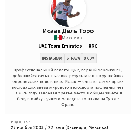
Исаак Дель Торо
Мексика
UAE Team Emirates — XRG
INSTAGRAM
STRAVA
X.COM
Профессиональный велогонщик, первый мексиканец,
добившийся самых высоких результатов в крупнейших
европейских велогонках. Исаак — одна из самых ярких
восходящих звёзд мирового велоспорта последних лет.
В 2026 году завоевал третье место в общем зачёте и
белую майку лучшего молодого гонщика на Тур де
Франс.
РОДИЛСЯ:
27 ноября 2003 / 22 года (Энсенада, Мексика)