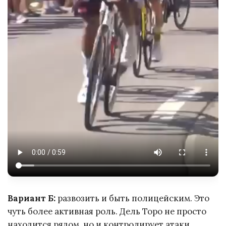
Вариант Б:
развозить и быть полицейским. Это
чуть более активная роль. Дель Торо не просто
находится рядом, но и контролирует атаки