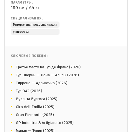
ПАРАМЕТРЫ:
180 см / 64 кг
СПЕЦИАЛИЗАЦИЯ:
Генеральная классификация
универсал
КЛЮЧЕВЫЕ ПОБЕДЫ:
Третье место на Тур де Франс (2026)
Тур Овернь — Рона — Альпы (2026)
Тиррено — Адриатико (2026)
Тур ОАЭ (2026)
Вуэльта Бургоса (2025)
Giro dell'Emilia (2025)
Gran Piemonte (2025)
GP Industria & Artigianato (2025)
Милан — Турин (2025)