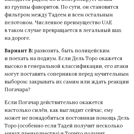
из группы фаворитов. По сути, он становится
фильтром между Тадеем и всем остальным
пелотоном. Численное преимущество UAE
в таком случае превращается в легальный шах
на дороге.
Вариант В:
развозить, быть полицейским
и поехать на подиум. Если Дель Торо окажется
высоко в генеральной классификации, его атаки
могут поставить соперников перед мучительным
выбором: закрывать их самим или ждать реакции
Погачара?
Если Погачар действительно окажется
настолько силён, как выглядит сейчас, ему
может не понадобиться постоянная помощь Дель
Торо (особенно если Тадей получит несколько
минут преимущества) и Торито получит