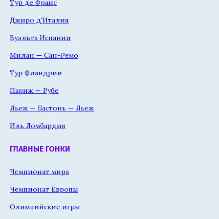
Тур де Франс
Джиро д'Италия
Вуэльта Испании
Милан — Сан-Ремо
Тур Фландрии
Париж — Рубе
Льеж — Бастонь — Льеж
Иль Ломбардия
ГЛАВНЫЕ ГОНКИ
Чемпионат мира
Чемпионат Европы
Олимпийские игры