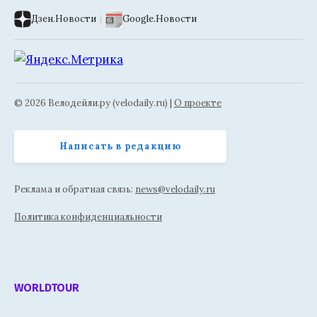
Дзен.Новости
|
Google.Новости
© 2026 Велодейли.ру (velodaily.ru) |
О проекте
Написать в редакцию
Реклама и обратная связь:
news@velodaily.ru
Политика конфиденциальности
WORLDTOUR