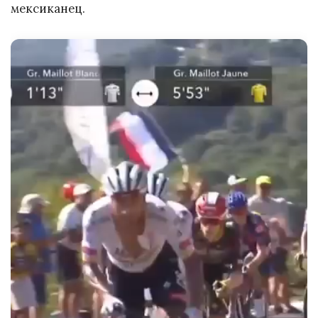
мексиканец.