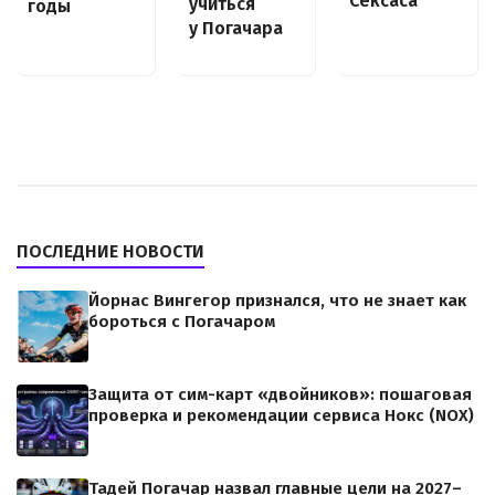
Сексаса
учиться
годы
у Погачара
ПОСЛЕДНИЕ НОВОСТИ
Йорнас Вингегор признался, что не знает как
бороться с Погачаром
Защита от сим-карт «двойников»: пошаговая
проверка и рекомендации сервиса Нокс (NOX)
Тадей Погачар назвал главные цели на 2027–