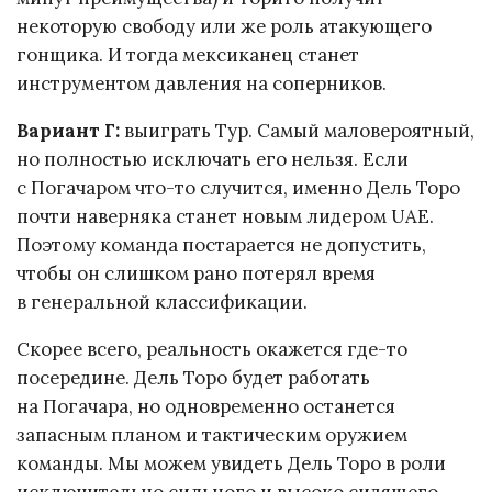
некоторую свободу или же роль атакующего
гонщика. И тогда мексиканец станет
инструментом давления на соперников.
Вариант Г:
выиграть Тур. Самый маловероятный,
но полностью исключать его нельзя. Если
с Погачаром что-то случится, именно Дель Торо
почти наверняка станет новым лидером UAE.
Поэтому команда постарается не допустить,
чтобы он слишком рано потерял время
в генеральной классификации.
Скорее всего, реальность окажется где-то
посередине. Дель Торо будет работать
на Погачара, но одновременно останется
запасным планом и тактическим оружием
команды. Мы можем увидеть Дель Торо в роли
исключительно сильного и высоко сидящего