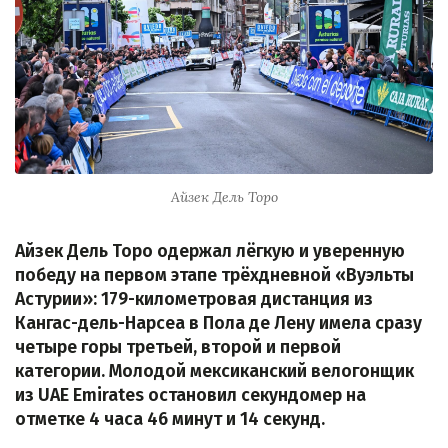
Айзек Дель Торо
Айзек Дель Торо одержал лёгкую и уверенную
победу на первом этапе трёхдневной «Вуэльты
Астурии»: 179-километровая дистанция из
Кангас-дель-Нарсеа в Пола де Лену имела сразу
четыре горы третьей, второй и первой
категории. Молодой мексиканский велогонщик
из UAE Emirates остановил секундомер на
отметке 4 часа 46 минут и 14 секунд.