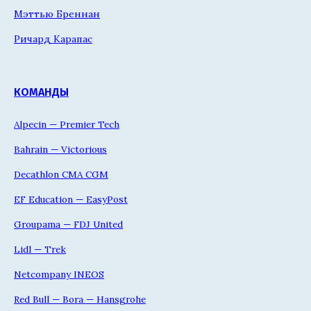
Мэттью Бреннан
Ричард Карапас
КОМАНДЫ
Alpecin — Premier Tech
Bahrain — Victorious
Decathlon CMA CGM
EF Education — EasyPost
Groupama — FDJ United
Lidl — Trek
Netcompany INEOS
Red Bull — Bora — Hansgrohe