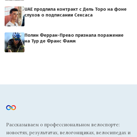
UAE продлила контракт с Дель Торо на фоне
слухов о подписании Сексаса
Полин Ферран-Прево признала поражение
на Тур де Франс Фамм
Рассказываем о профессиональном велоспорте:
новостях, результатах, велогонщиках, велосипедах и