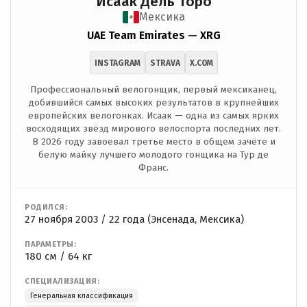
Исаак Дель Торо
Мексика
UAE Team Emirates — XRG
INSTAGRAM
STRAVA
X.COM
Профессиональный велогонщик, первый мексиканец,
добившийся самых высоких результатов в крупнейших
европейских велогонках. Исаак — одна из самых ярких
восходящих звёзд мирового велоспорта последних лет.
В 2026 году завоевал третье место в общем зачёте и
белую майку лучшего молодого гонщика на Тур де
Франс.
РОДИЛСЯ:
27 ноября 2003 / 22 года (Энсенада, Мексика)
ПАРАМЕТРЫ:
180 см / 64 кг
СПЕЦИАЛИЗАЦИЯ:
Генеральная классификация