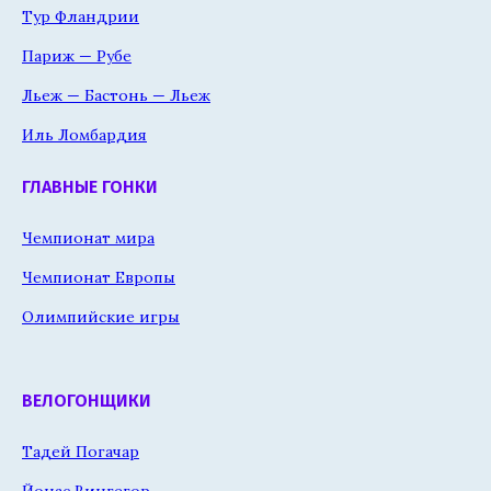
Тур Фландрии
Париж — Рубе
Льеж — Бастонь — Льеж
Иль Ломбардия
ГЛАВНЫЕ ГОНКИ
Чемпионат мира
Чемпионат Европы
Олимпийские игры
ВЕЛОГОНЩИКИ
Тадей Погачар
Йонас Вингегор