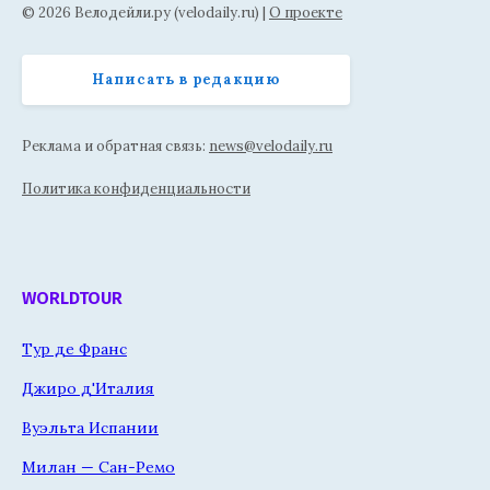
© 2026 Велодейли.ру (velodaily.ru) |
О проекте
Написать в редакцию
Реклама и обратная связь:
news@velodaily.ru
Политика конфиденциальности
WORLDTOUR
Тур де Франс
Джиро д'Италия
Вуэльта Испании
Милан — Сан-Ремо