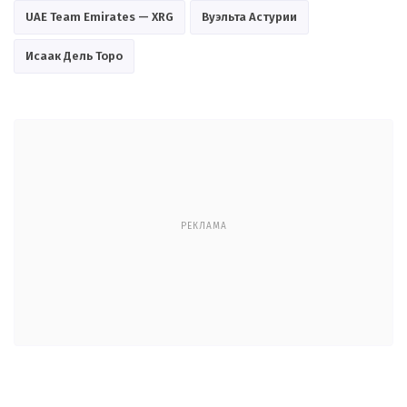
UAE Team Emirates — XRG
Вуэльта Астурии
Исаак Дель Торо
РЕКЛАМА