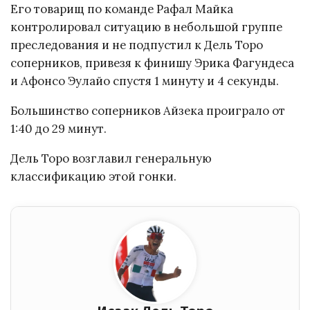
Его товарищ по команде Рафал Майка
контролировал ситуацию в небольшой группе
преследования и не подпустил к Дель Торо
соперников, привезя к финишу Эрика Фагундеса
и Афонсо Эулайо спустя 1 минуту и 4 секунды.
Большинство соперников Айзека проиграло от
1:40 до 29 минут.
Дель Торо возглавил генеральную
классификацию этой гонки.