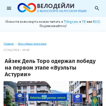
menu
search
Новости велоспорта можно читать в
Telegram
, в
VK
или
MAX
.
Подписывайтесь!
Главная
→
Шоссейные велогонки
27/04/2024 — 09:49
Айзек Дель Торо одержал победу
на первом этапе «Вуэльты
Астурии»