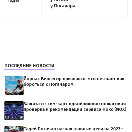
годы
у Погачара
ПОСЛЕДНИЕ НОВОСТИ
Йорнас Вингегор признался, что не знает как
бороться с Погачаром
Защита от сим-карт «двойников»: пошаговая
проверка и рекомендации сервиса Нокс (NOX)
Тадей Погачар назвал главные цели на 2027–