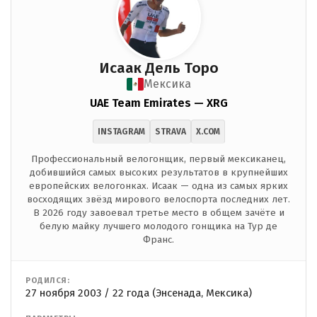
Исаак Дель Торо
Мексика
UAE Team Emirates — XRG
INSTAGRAM
STRAVA
X.COM
Профессиональный велогонщик, первый мексиканец,
добившийся самых высоких результатов в крупнейших
европейских велогонках. Исаак — одна из самых ярких
восходящих звёзд мирового велоспорта последних лет.
В 2026 году завоевал третье место в общем зачёте и
белую майку лучшего молодого гонщика на Тур де
Франс.
РОДИЛСЯ:
27 ноября 2003 / 22 года (Энсенада, Мексика)