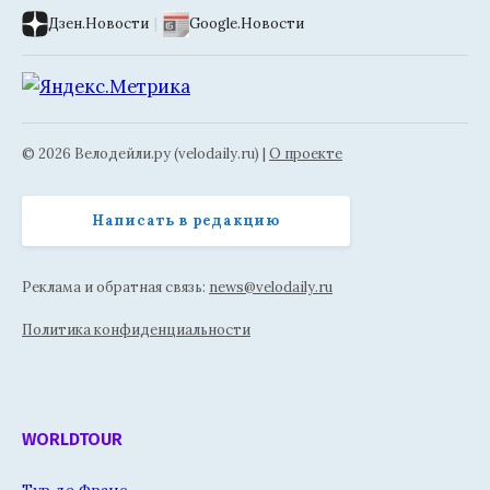
Дзен.Новости
|
Google.Новости
© 2026 Велодейли.ру (velodaily.ru) |
О проекте
Написать в редакцию
Реклама и обратная связь:
news@velodaily.ru
Политика конфиденциальности
WORLDTOUR
Тур де Франс