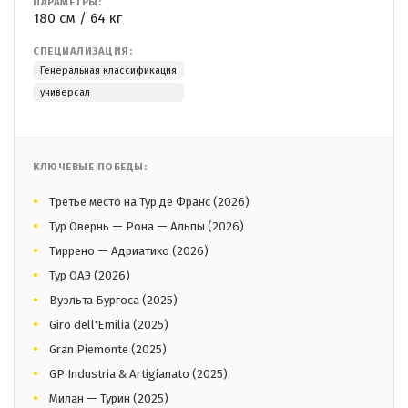
ПАРАМЕТРЫ:
180 см / 64 кг
СПЕЦИАЛИЗАЦИЯ:
Генеральная классификация
универсал
КЛЮЧЕВЫЕ ПОБЕДЫ:
Третье место на Тур де Франс (2026)
Тур Овернь — Рона — Альпы (2026)
Тиррено — Адриатико (2026)
Тур ОАЭ (2026)
Вуэльта Бургоса (2025)
Giro dell'Emilia (2025)
Gran Piemonte (2025)
GP Industria & Artigianato (2025)
Милан — Турин (2025)