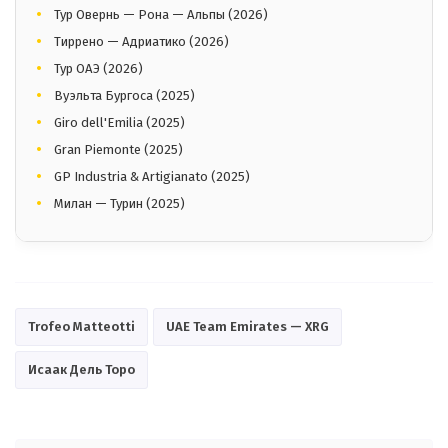
Тур Овернь — Рона — Альпы (2026)
Тиррено — Адриатико (2026)
Тур ОАЭ (2026)
Вуэльта Бургоса (2025)
Giro dell'Emilia (2025)
Gran Piemonte (2025)
GP Industria & Artigianato (2025)
Милан — Турин (2025)
Trofeo Matteotti
UAE Team Emirates — XRG
Исаак Дель Торо