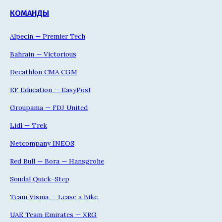
КОМАНДЫ
Alpecin — Premier Tech
Bahrain — Victorious
Decathlon CMA CGM
EF Education — EasyPost
Groupama — FDJ United
Lidl — Trek
Netcompany INEOS
Red Bull — Bora — Hansgrohe
Soudal Quick-Step
Team Visma — Lease a Bike
UAE Team Emirates — XRG