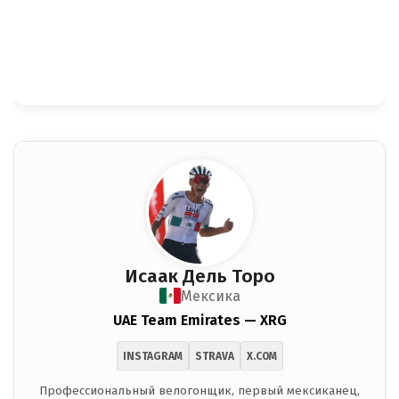
Исаак Дель Торо
Мексика
UAE Team Emirates — XRG
INSTAGRAM
STRAVA
X.COM
Профессиональный велогонщик, первый мексиканец,