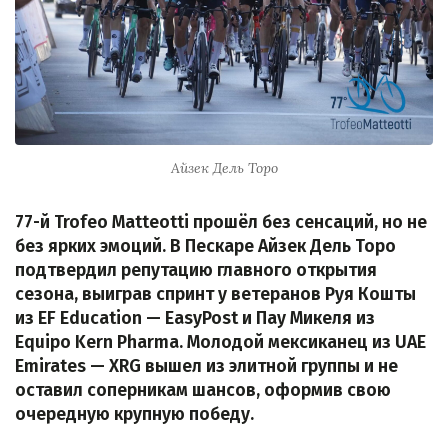
Айзек Дель Торо
77-й Trofeo Matteotti прошёл без сенсаций, но не
без ярких эмоций. В Пескаре Айзек Дель Торо
подтвердил репутацию главного открытия
сезона, выиграв спринт у ветеранов Руя Кошты
из EF Education — EasyPost и Пау Микеля из
Equipo Kern Pharma. Молодой мексиканец из UAE
Emirates — XRG вышел из элитной группы и не
оставил соперникам шансов, оформив свою
очередную крупную победу.