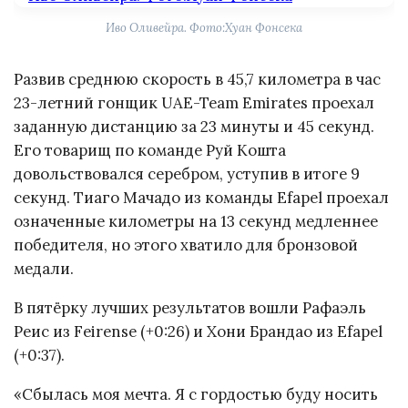
Иво Оливейра. Фото:Хуан Фонсека
Развив среднюю скорость в 45,7 километра в час
23-летний гонщик UAE-Team Emirates проехал
заданную дистанцию за 23 минуты и 45 секунд.
Его товарищ по команде Руй Кошта
довольствовался серебром, уступив в итоге 9
секунд. Тиаго Мачадо из команды Efapel проехал
означенные километры на 13 секунд медленнее
победителя, но этого хватило для бронзовой
медали.
В пятёрку лучших результатов вошли Рафаэль
Реис из Feirense (+0:26) и Хони Брандао из Efapel
(+0:37).
«Сбылась моя мечта. Я с гордостью буду носить