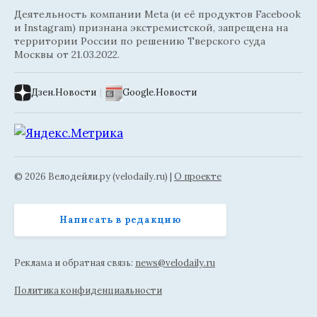
Деятельность компании Meta (и её продуктов Facebook
и Instagram) признана экстремистской, запрещена на
территории России по решению Тверского суда
Москвы от 21.03.2022.
Дзен.Новости
|
Google.Новости
© 2026 Велодейли.ру (velodaily.ru) |
О проекте
Написать в редакцию
Реклама и обратная связь:
news@velodaily.ru
Политика конфиденциальности