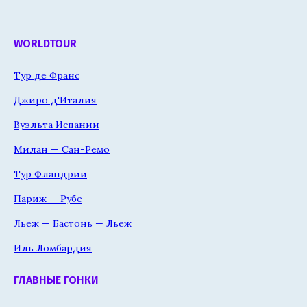
WORLDTOUR
Тур де Франс
Джиро д'Италия
Вуэльта Испании
Милан — Сан-Ремо
Тур Фландрии
Париж — Рубе
Льеж — Бастонь — Льеж
Иль Ломбардия
ГЛАВНЫЕ ГОНКИ