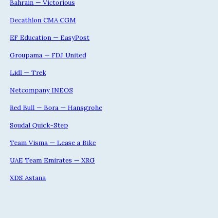
Bahrain — Victorious
Decathlon CMA CGM
EF Education — EasyPost
Groupama — FDJ United
Lidl — Trek
Netcompany INEOS
Red Bull — Bora — Hansgrohe
Soudal Quick-Step
Team Visma — Lease a Bike
UAE Team Emirates — XRG
XDS Astana