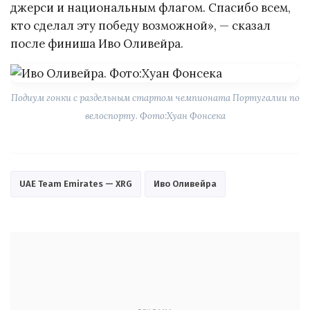
джерси и национальным флагом. Спасибо всем,
кто сделал эту победу возможной», — сказал
после финиша Иво Оливейра.
Подиум гонки с раздельным стартом чемпионата Португалии по
велоспорту. Фото:Хуан Фонсека
UAE Team Emirates — XRG
Иво Оливейра